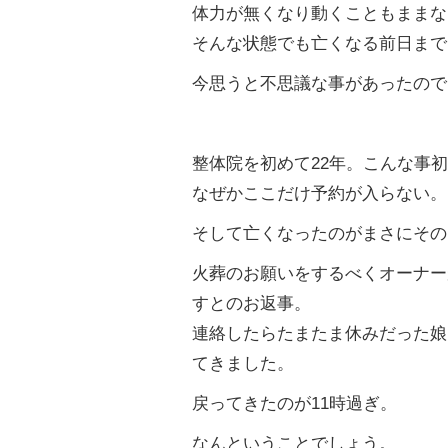
体力が無くなり動くこともままな
そんな状態でも亡くなる前日まで
今思うと不思議な事があったので
整体院を初めて
22
年。こんな事初
なぜかここだけ予約が入らない。
そして亡くなったのがまさにその
火葬のお願いをするべくオーナー
すとのお返事。
連絡したらたまたま休みだった娘
てきました。
戻ってきたのが
11
時過ぎ。
なんということでしょう。