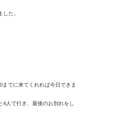
ました。
0
までに来てくれれば今日できま
と
4
人で行き、最後のお別れをし