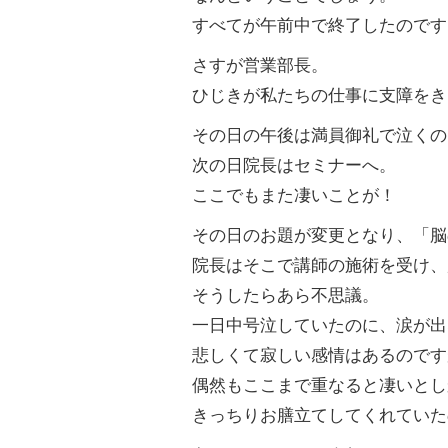
すべてが午前中で終了したのです
さすが営業部長。
ひじきが私たちの仕事に支障をき
その日の午後は満員御礼で泣くの
次の日院長はセミナーへ。
ここでもまた凄いことが！
その日のお題が変更となり、「脳
院長はそこで講師の施術を受け、
そうしたらあら不思議。
一日中号泣していたのに、涙が出
悲しくて寂しい感情はあるのです
偶然もここまで重なると凄いとし
きっちりお膳立てしてくれていた