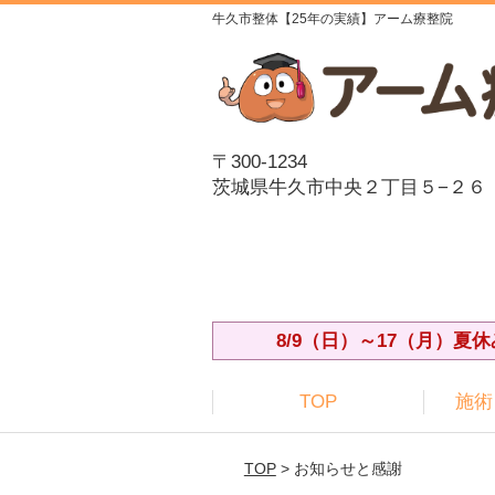
牛久市整体【25年の実績】アーム療整院
〒300-1234
茨城県牛久市中央２丁目５−２６
8/9（日）～17（月）
TOP
施術
TOP
> お知らせと感謝