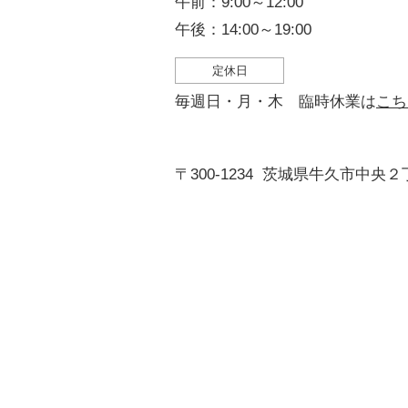
午前：9:00～12:00
午後：14:00～19:00
定休日
毎週日・月・木 臨時休業は
こち
〒300-1234
茨城県牛久市中央２