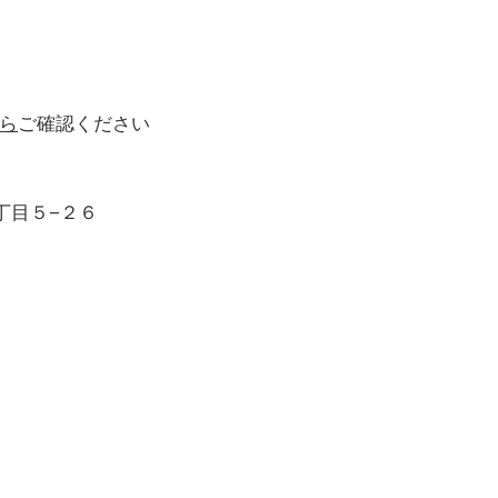
ら
ご確認ください
丁目５−２６