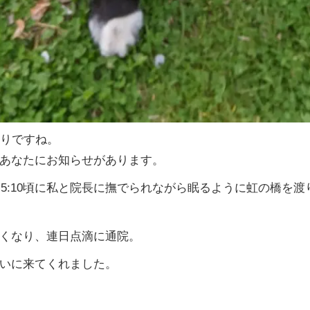
りですね。
あなたにお知らせがあります。
)5:10
頃に私と院長に撫でられながら眠るように虹の橋を渡
くなり、連日点滴に通院。
いに来てくれました。