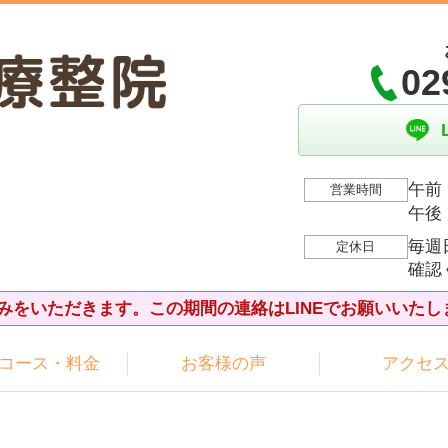
02
午前：
営業時間
午後：
毎週
定休日
確認
夏休みをいただきます。この期間の連絡はLINEでお願いいたし
コース・料金
お客様の声
アクセ