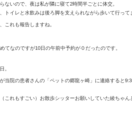
らないので、夜は私が隣に寝て
2
時間半ごとに体交。
、トイレと水飲みは後ろ脚を支えられながら歩いて行って
、これも報告しますね。
めてなのですが
10
日の午前中予約が０だったのです。
日。
が当院の患者さんの「ペットの郷龍ヶ崎」に連絡すると
9:3
（これもすごい）お散歩シッターお願いしていた綾ちゃん