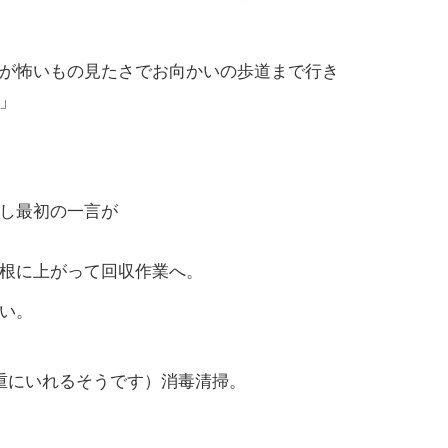
が怖いもの見たさでお向かいの歩道まで行き
」
し最初の一言が
根に上がって回収作業へ。
い。
重にいれるそうです）消毒清掃。