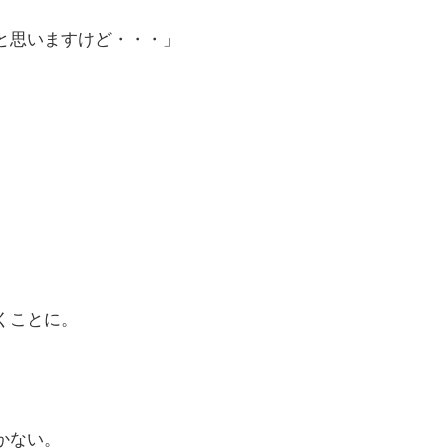
と思いますけど・・・」
くことに。
かない。