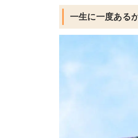
一生に一度ある