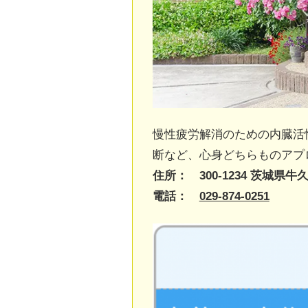
慢性疲労解消のための内臓活
断など、心身どちらものアプ
住所： 300-1234 茨城県牛久
電話：
029-874-0251