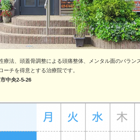
性療法、頭蓋骨調整による頭痛整体、メンタル面のバラン
ローチを得意とする治療院です。
市中央2-5-26