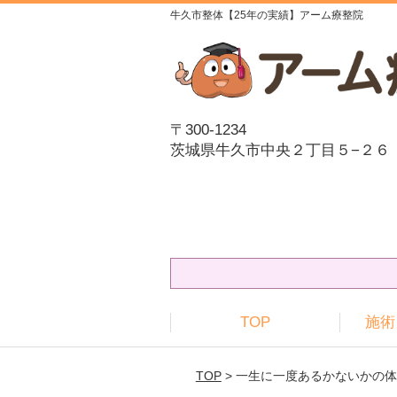
牛久市整体【25年の実績】アーム療整院
〒300-1234
茨城県牛久市中央２丁目５−２６
TOP
施術
TOP
> 一生に一度あるかないかの