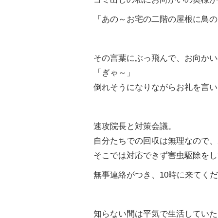
「あの～お宅の二階の屋根に鳥の
その言葉にぶっ飛んで、お向かい
「ぎゃ～」
倒れそうになりながらお礼を言い
速攻院長と対策会議。
自分たちでの回収は無理なので、
そこでは対応できず害虫駆除をし
無事連絡がつき、
10
時に来てくだ
知らない間は平気で生活していた