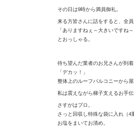
その日は
9
時から満員御礼。
来る方皆さんに話をすると、全員
「ありますねぇ～大きいですね～
とおっしゃる。
待ち望んだ業者のお兄さんが到着
「デカッ！」
整体上のルーフバルコニーから屋
私は震えながら梯子支えるお手伝
さすがはプロ。
さっと回収し特殊な袋に入れ（
4
お塩をまいてお清め。