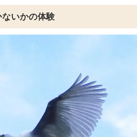
かないかの体験