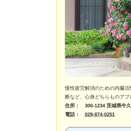
慢性疲労解消のための内臓活
断など、心身どちらものアプ
住所： 300-1234 茨城県牛久
電話：
029-874-0251