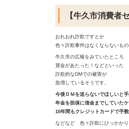
【牛久市消費者
おれおれ詐欺ですとか
色々詐欺事件はなくならないもの
牛久市の広報をみていたところ
賞金があたった！などといった
詐欺的なDMでの被害が
急増しているそうです。
今後ＤＭを送らないでほしいと手
年金を担保に借金までしていたケ
10年間もクレジットカードで手
などなど 色々詐欺にひっかかり