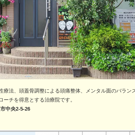
性療法、頭蓋骨調整による頭痛整体、メンタル面のバラン
ローチを得意とする治療院です。
市中央2-5-26