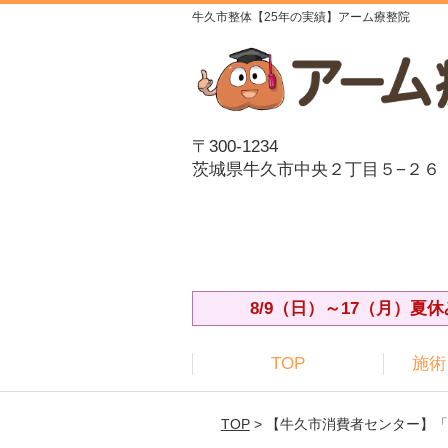
牛久市整体【25年の実績】アーム療整院
〒300-1234
茨城県牛久市中央２丁目５−２６
8/9（日）～17（月）
TOP
施術
TOP
> 【牛久市消費者センター】