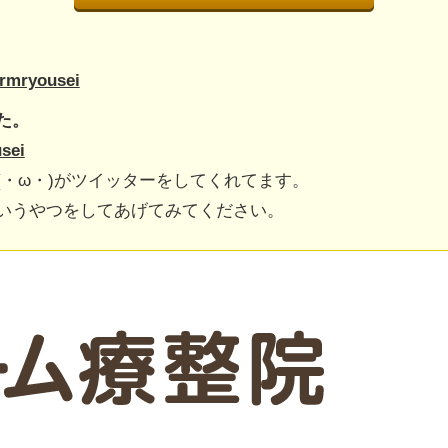
armryousei
た。
usei
(・ω・)がツイッターをしてくれてます。
いうやつをしてあげてみてください。