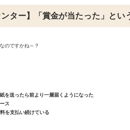
センター】「賞金が当たった」とい
なのですかね～？
紙を送ったら前より一層届くようになった
ース
数料を支払い続けている