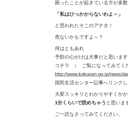
困ったことが起きている方が多数
「私はひっかからないわよ～」
と思われたそこのアナタ！
危ないかもですよ～？
何はともあれ
予防の心がけは大事だと思います
コチラ ↓ ご覧になってみてく
http://www.kokusen.go.jp/news/da
国民生活センター記事へリンクし
大変スッキリとわかりやすくかか
1分くらいで読めちゃう
と思いま
ご一読なさってみてください。