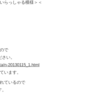
いらっしゃる模様＞＜
ので
ださい。
ta/n-20130115_1.html
ています。
れているので
す。