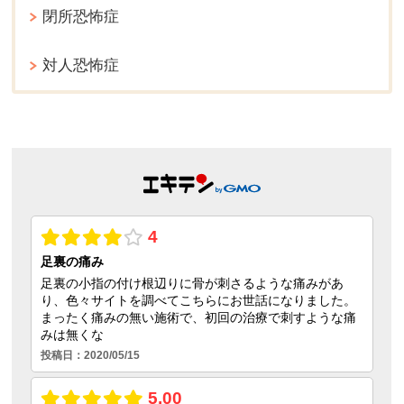
閉所恐怖症
対人恐怖症