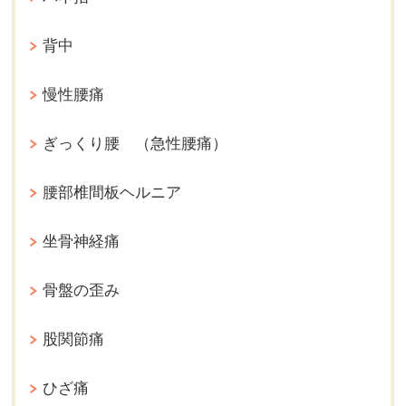
背中
慢性腰痛
ぎっくり腰 （急性腰痛）
腰部椎間板ヘルニア
坐骨神経痛
骨盤の歪み
股関節痛
ひざ痛