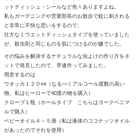
ットティッシュ・シールなど色々ありますよね。
私もガーデニングや営業部長のお散歩で蚊に刺される
と非常に不快な思いをするので、
仕方なくウエットティッシュタイプを使っていました
が、殺虫剤と同じものを肌につけるのが嫌でした。
その悩みを解決するナチュラルな虫よけの作り方をネ
ットで発見したので、早速作ってみました。
用意するのは
ウオッカ１２０ml（なるべくアルコール度数の高い
物。私はヒーローで40度の物を購入）
クローブ１瓶（ホールタイプ こちらはヨークベニマ
ルで購入）
ベビーオイル４～５滴（私は液体のココナッツオイル
があったのでそれを使用）