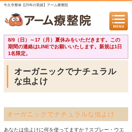
牛久市整体【25年の実績】アーム療整院
8/9（日）～17（月）夏休みをいただきます。この
期間の連絡はLINEでお願いいたします。新規は1日
1名限定。
オーガニックでナチュラル
な虫よけ
オーガニックでナチュラルな虫よけ
あなたは虫よけに何を使ってますか？スプレー・ウエ