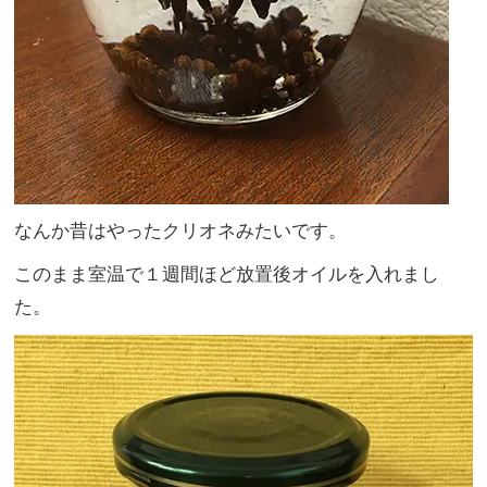
なんか昔はやったクリオネみたいです。
このまま室温で１週間ほど放置後オイルを入れまし
た。