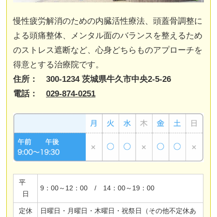
慢性疲労解消のための内臓活性療法、頭蓋骨調整に
よる頭痛整体、メンタル面のバランスを整えるため
のストレス遮断など、心身どちらものアプローチを
得意とする治療院です。
住所： 300-1234 茨城県牛久市中央2-5-26
電話：
029-874-0251
平
9：00～12：00 / 14：00～19：00
日
定休
日曜日・月曜日・木曜日・祝祭日（その他不定休あ