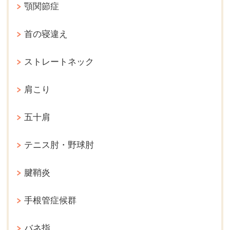
顎関節症
首の寝違え
ストレートネック
肩こり
五十肩
テニス肘・野球肘
腱鞘炎
手根管症候群
バネ指