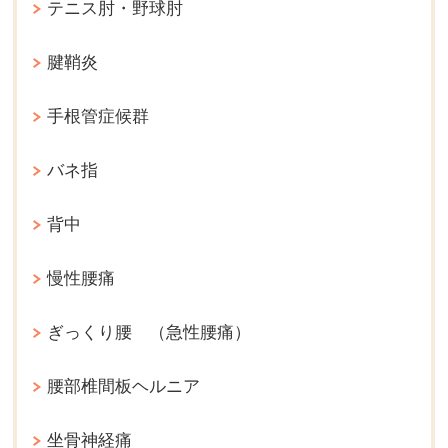
テニス肘・野球肘
腱鞘炎
手根管症候群
バネ指
背中
慢性腰痛
ぎっくり腰 （急性腰痛）
腰部椎間板ヘルニア
坐骨神経痛