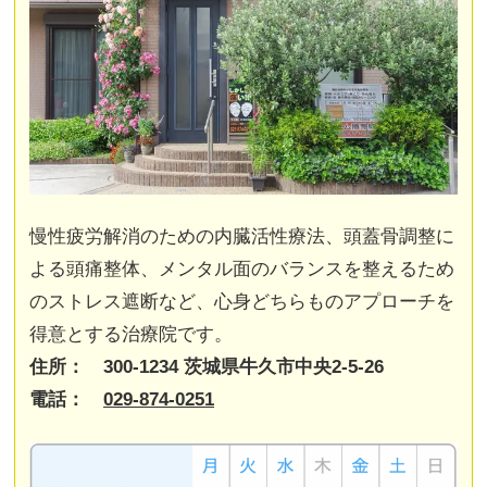
慢性疲労解消のための内臓活性療法、頭蓋骨調整に
よる頭痛整体、メンタル面のバランスを整えるため
のストレス遮断など、心身どちらものアプローチを
得意とする治療院です。
住所： 300-1234 茨城県牛久市中央2-5-26
電話：
029-874-0251