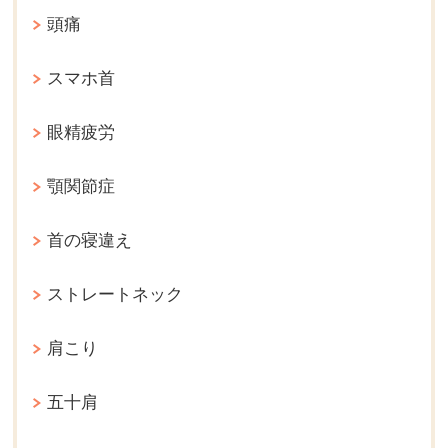
頭痛
スマホ首
眼精疲労
顎関節症
首の寝違え
ストレートネック
肩こり
五十肩