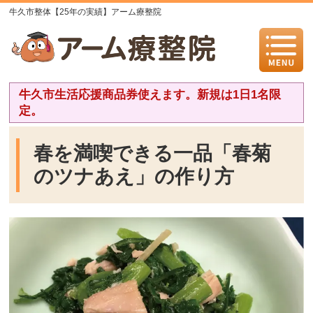
牛久市整体【25年の実績】アーム療整院
牛久市生活応援商品券使えます。新規は1日1名限
定。
春を満喫できる一品「春菊
のツナあえ」の作り方