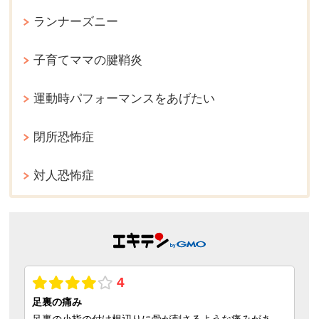
ランナーズニー
子育てママの腱鞘炎
運動時パフォーマンスをあげたい
閉所恐怖症
対人恐怖症