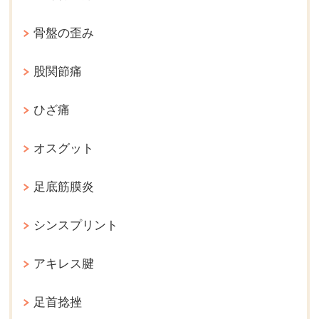
骨盤の歪み
股関節痛
ひざ痛
オスグット
足底筋膜炎
シンスプリント
アキレス腱
足首捻挫