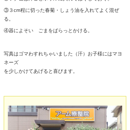
③３cm程に切った春菊・しょう油を入れてよく混ぜ
る。
④器によそい ごまをぱらっとかける。
写真はゴマわすれちゃいました（汗）お子様にはマヨ
ネーズ
を少しかけてあげると喜びます。