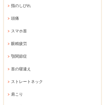
指のしびれ
頭痛
スマホ首
眼精疲労
顎関節症
首の寝違え
ストレートネック
肩こり