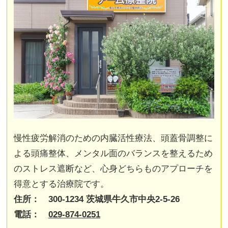
慢性疲労解消のための内臓活性療法、頭蓋骨調整に
よる頭痛整体、メンタル面のバランスを整えるため
のストレス遮断など、心身どちらものアプローチを
得意とする治療院です。
住所： 300-1234 茨城県牛久市中央2-5-26
電話：
029-874-0251