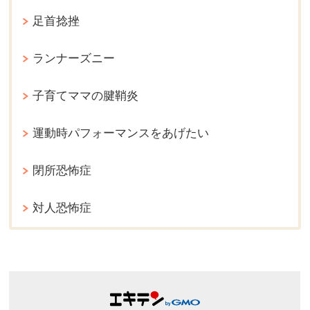
足首捻挫
ランナーズニー
子育てママの腱鞘炎
運動時パフォーマンスをあげたい
閉所恐怖症
対人恐怖症