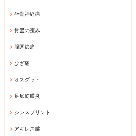
坐骨神経痛
骨盤の歪み
股関節痛
ひざ痛
オスグット
足底筋膜炎
シンスプリント
アキレス腱