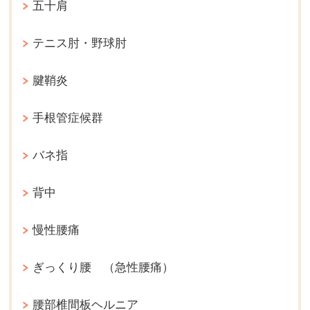
五十肩
テニス肘・野球肘
腱鞘炎
手根管症候群
バネ指
背中
慢性腰痛
ぎっくり腰 （急性腰痛）
腰部椎間板ヘルニア