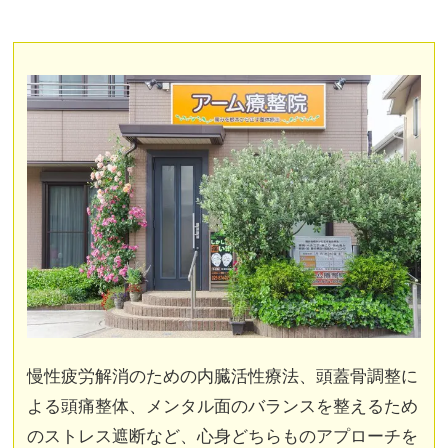
慢性疲労解消のための内臓活性療法、頭蓋骨調整に
よる頭痛整体、メンタル面のバランスを整えるため
のストレス遮断など、心身どちらものアプローチを