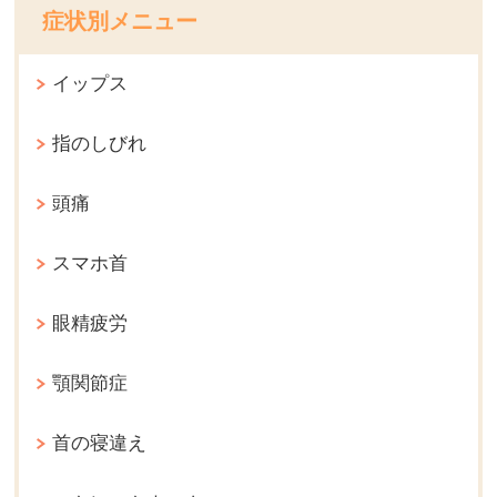
症状別メニュー
イップス
指のしびれ
頭痛
スマホ首
眼精疲労
顎関節症
首の寝違え