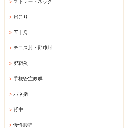
ストレートネック
肩こり
五十肩
テニス肘・野球肘
腱鞘炎
手根管症候群
バネ指
背中
慢性腰痛