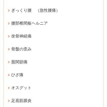
ぎっくり腰 （急性腰痛）
腰部椎間板ヘルニア
坐骨神経痛
骨盤の歪み
股関節痛
ひざ痛
オスグット
足底筋膜炎