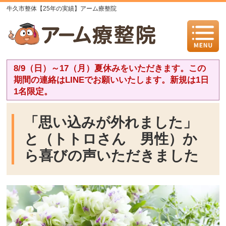
牛久市整体【25年の実績】アーム療整院
8/9（日）～17（月）夏休みをいただきます。この
期間の連絡はLINEでお願いいたします。新規は1日
1名限定。
「思い込みが外れました」
と（トトロさん 男性）か
ら喜びの声いただきました