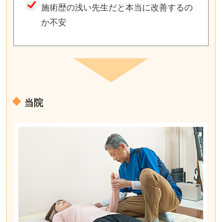
施術歴の浅い先生だと本当に改善するの
か不安
当院