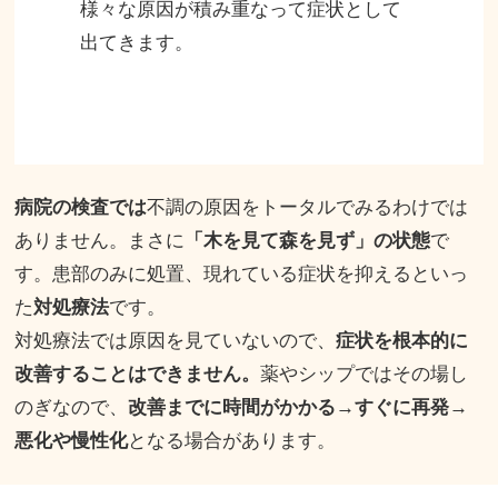
様々な原因が積み重なって症状として
出てきます。
病院の検査では
不調の原因をトータルでみるわけでは
ありません。まさに
「木を見て森を見ず」の状態
で
す。
患部のみに処置、現れている症状を抑えるといっ
た
対処療法
です。
対処療法では原因を見ていないので、
症状を根本的に
改善することはできません。
薬やシップではその場し
のぎなので、
改善までに時間がかかる→すぐに再発→
悪化や慢性化
となる場合があります。