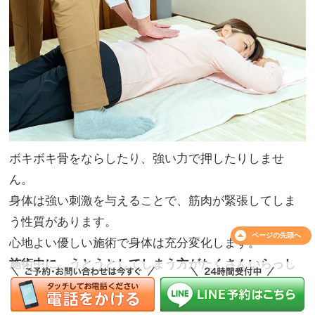
ボキボキ骨をならしたり、強い力で押したりしませ
ん。
身体は強い刺激を与えることで、筋肉が緊張してしま
う性質があります。
ページの
先頭へ
心地よい優しい施術で身体は充分変化します。
施術中に、うとうとしてしまう方がたくさんいらっし
ゃいます
。