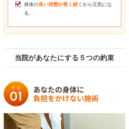
身体の
良い状態が長く続く
から元気にな
る。
当院があなたにする５つの約束