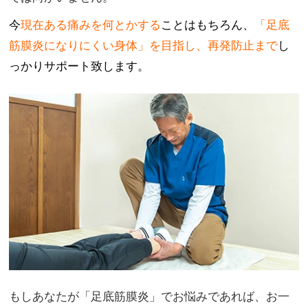
今
現在ある痛みを何とかする
ことはもちろん、
「足底
筋膜炎になりにくい身体」を目指し、再発防止まで
し
っかりサポート致します。
もしあなたが「足底筋膜炎」でお悩みであれば、お一