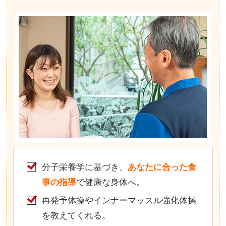
分子栄養学に基づき、
あなたに合った食
事の指導
で健康な身体へ。
再発予体操やインナーマッスル強化体操
を教えてくれる。