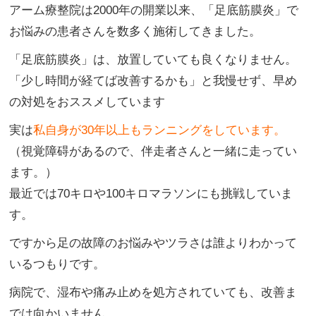
アーム療整院は2000年の開業以来、「足底筋膜炎」で
お悩みの患者さんを数多く施術してきました。
「足底筋膜炎」は、放置していても良くなりません。
「少し時間が経てば改善するかも」と我慢せず、早め
の対処をおススメしています
実は
私自身が30年以上もランニングをしています。
（視覚障碍があるので、伴走者さんと一緒に走ってい
ます。）
最近では70キロや100キロマラソンにも挑戦していま
す。
ですから足の故障のお悩みやツラさは誰よりわかって
いるつもりです。
病院で、湿布や痛み止めを処方されていても、改善ま
では向かいません。