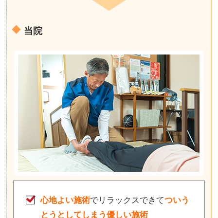
当院
心地よい施術
でリラックスできて
ついう
とうとしてしまう優しい施術