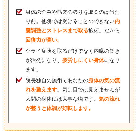
身体の歪みや筋肉の張りを取るのは当た
り前。他院では受けることのできない
内
臓調整とストレスまで取る
施術。だから
回復力が高い。
ツライ症状を取るだけでなく内臓の働き
が活発になり、
疲労しにくい身体
になり
ます。
院長独自の施術であなたの
身体の気の流
れを整えます
。気は目では見えませんが
人間の身体には大事な物です。
気の流れ
が整うと体調が好転します。