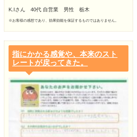
K.Iさん 40代 自営業 男性 栃木
※お客様の感想であり、効果効能を保証するものではありません。
指にかかる感覚や、本来のスト
レートが戻ってきた。