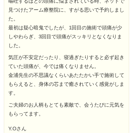
嘔吐するほどの頭痛に悩まされている時、ネットで
見つけたアーム療整院に、すがる思いで予約しまし
た。
最初は疑心暗鬼でしたが、1回目の施術で頭痛が少
しやわらぎ、3回目で頭痛がスッキリとなくなりま
した。
気圧が不安定だったり、寝過ぎたりすると必ず起き
ていた頭痛が、今では痛くなりません。
金浦先生の不思議なくらいあたたかい手で施術して
もらえると、身体の芯まで癒されていく感覚がしま
す。
ご夫婦のお人柄もとても素敵で、会うたびに元気を
もらってます。
Y.Oさん