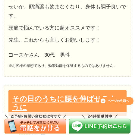
せいか、頭痛薬も飲まなくなり、身体も調子良いで
す。
頭痛で悩んでいる方に超オススメです！
先生、これからも宜しくお願いします！
ヨースケさん 30代 男性
※お客様の感想であり、効果効能を保証するものではありません。
その日のうちに腰を伸ばせるよ
ページの
先頭へ
うに