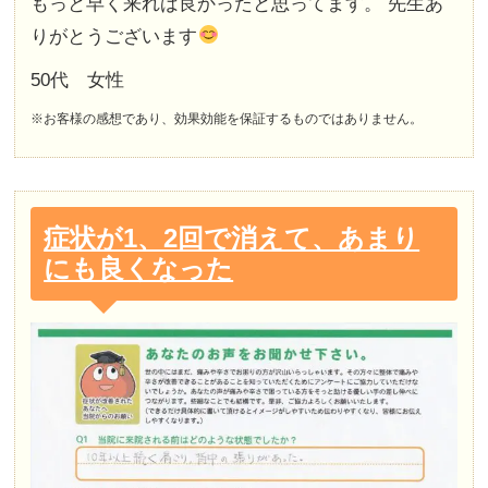
もっと早く来れば良かったと思ってます。 先生あ
りがとうございます
50代 女性
※お客様の感想であり、効果効能を保証するものではありません。
症状が1、2回で消えて、あまり
にも良くなった