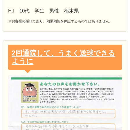
H.I 10代 学生 男性 栃木県
※お客様の感想であり、効果効能を保証するものではありません。
2回通院して、うまく送球できる
ように