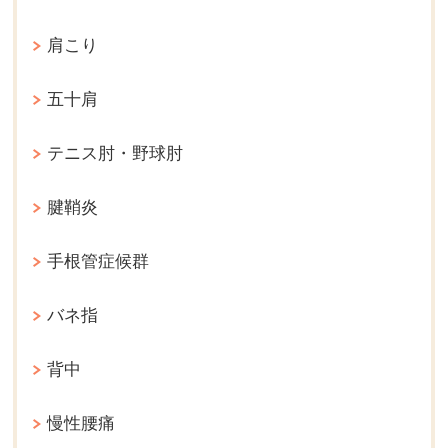
肩こり
五十肩
テニス肘・野球肘
腱鞘炎
手根管症候群
バネ指
背中
慢性腰痛