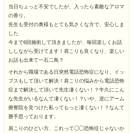
当日ちょっと不安でしたが、入ったら素敵なアロマ
の香り。
先生も受付の奥様もとても気さくな方で、安心しま
した
今まで6回施術して頂きましたが、毎回楽しくお話
ししながら受けてます！肩こりも良くなり、楽しい
お話も出来て一石二鳥？
それから職場である日突然電話恐怖症になり、イッ
プスもして頂いて解決！肩こりの悩みから電話恐怖
症まで解決して頂いて先生凄くない！？牛久にこん
な先生がいるなんて凄くない！？いや、逆にアーム
療整院を見つけた私ってもっと凄くない！？なんて
勝手思っております。
肩こりのひどい方、これって◯◯恐怖症じゃないか