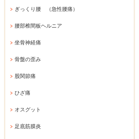
ぎっくり腰 （急性腰痛）
腰部椎間板ヘルニア
坐骨神経痛
骨盤の歪み
股関節痛
ひざ痛
オスグット
足底筋膜炎