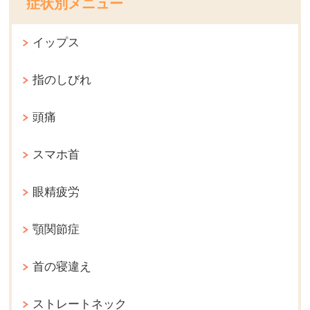
症状別メニュー
イップス
指のしびれ
頭痛
スマホ首
眼精疲労
顎関節症
首の寝違え
ストレートネック