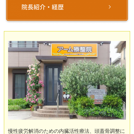
慢性疲労解消のための内臓活性療法、頭蓋骨調整に