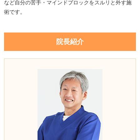
など自分の苦手・マインドブロックをスルリと外す施
術です。
院長紹介