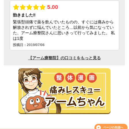
ページの
先頭へ