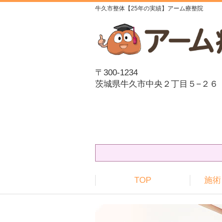
牛久市整体【25年の実績】アーム療整院
〒300-1234
茨城県牛久市中央２丁目５−２６
TOP
施術