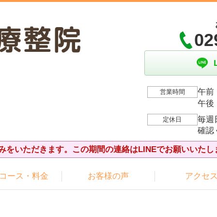
02
午前：
営業時間
午後：
毎週
定休日
確認
夏休みをいただきます。この期間の連絡はLINEでお願いいたし
コース・料金
お客様の声
アクセ