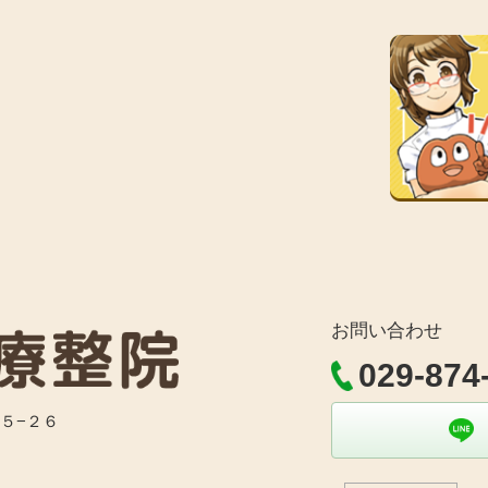
お問い合わせ
029-874
目５−２６