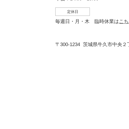
定休日
毎週日・月・木 臨時休業は
こち
〒300-1234
茨城県牛久市中央２