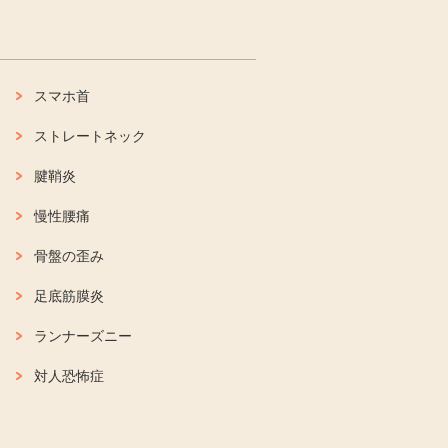
スマホ首
ストレートネック
腱鞘炎
慢性腰痛
骨盤の歪み
足底筋膜炎
ランナーズニー
対人恐怖症