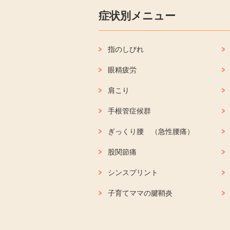
症状別メニュー
指のしびれ
眼精疲労
肩こり
手根管症候群
ぎっくり腰 （急性腰痛）
股関節痛
シンスプリント
子育てママの腱鞘炎