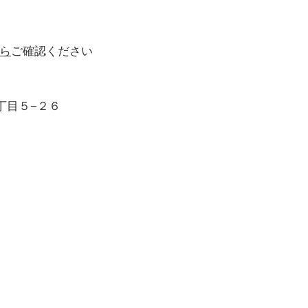
ら
ご確認ください
丁目５−２６