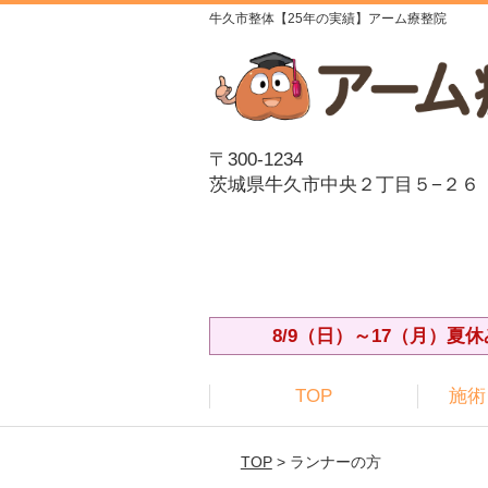
牛久市整体【25年の実績】アーム療整院
〒300-1234
茨城県牛久市中央２丁目５−２６
8/9（日）～17（月）
TOP
施術
TOP
> ランナーの方