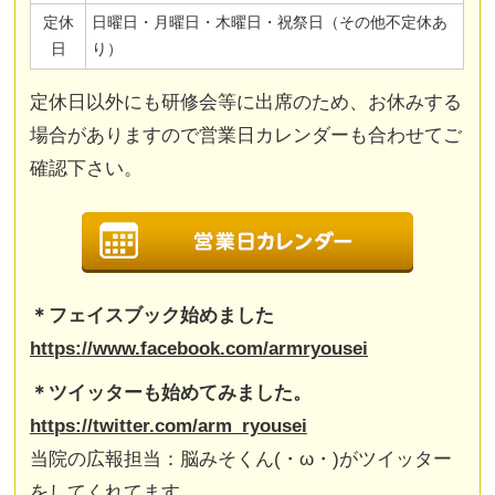
定休
日曜日・月曜日・木曜日・祝祭日（その他不定休あ
日
り）
定休日以外にも研修会等に出席のため、お休みする
場合がありますので営業日カレンダーも合わせてご
確認下さい。
＊フェイスブック始めました
https://www.facebook.com/armryousei
＊ツイッターも始めてみました。
https://twitter.com/arm_ryousei
当院の広報担当：脳みそくん(・ω・)がツイッター
をしてくれてます。