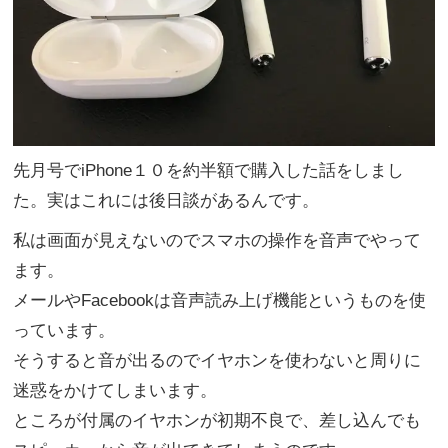
先月号で
iPhone
１０を約半額で購入した話をしまし
た。実はこれには後日談があるんです。
私は画面が見えないのでスマホの操作を音声でやって
ます。
メールや
Facebook
は音声読み上げ機能というものを使
っています。
そうすると音が出るのでイヤホンを使わないと周りに
迷惑をかけてしまいます。
ところが付属のイヤホンが初期不良で、差し込んでも