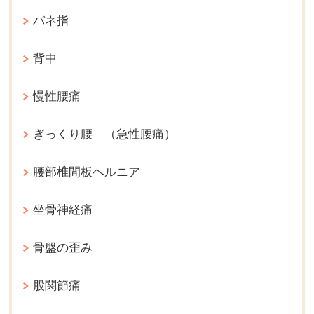
バネ指
背中
慢性腰痛
ぎっくり腰 （急性腰痛）
腰部椎間板ヘルニア
坐骨神経痛
骨盤の歪み
股関節痛