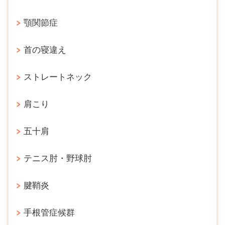
顎関節症
首の寝違え
ストレートネック
肩こり
五十肩
テニス肘・野球肘
腱鞘炎
手根管症候群