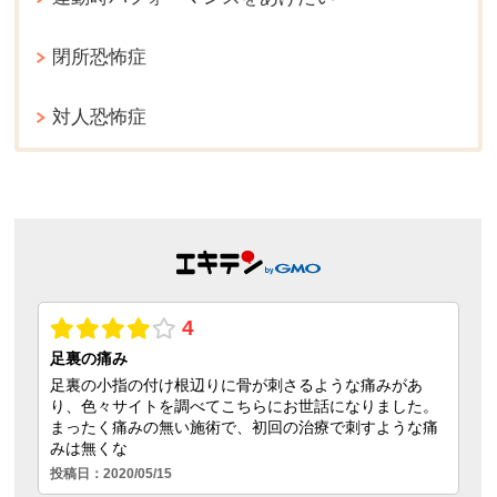
閉所恐怖症
対人恐怖症