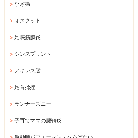
ひざ痛
オスグット
足底筋膜炎
シンスプリント
アキレス腱
足首捻挫
ランナーズニー
子育てママの腱鞘炎
運動時パフォーマンスをあげたい