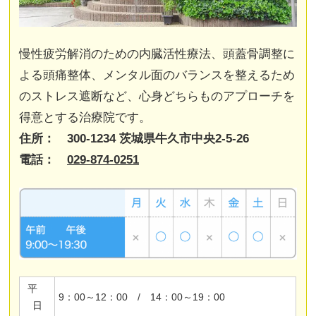
慢性疲労解消のための内臓活性療法、頭蓋骨調整に
よる頭痛整体、メンタル面のバランスを整えるため
のストレス遮断など、心身どちらものアプローチを
得意とする治療院です。
住所： 300-1234 茨城県牛久市中央2-5-26
電話：
029-874-0251
平
9：00～12：00 / 14：00～19：00
日