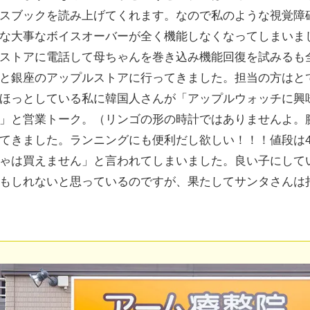
スブックを読み上げてくれます。なので私のような視覚障
な大事なボイスオーバーが全く機能しなくなってしまいま
ストアに電話して母ちゃんを巻き込み機能回復を試みるも
と銀座のアップルストアに行ってきました。担当の方はと
ほっとしている私に韓国人さんが「アップルウォッチに興
」と営業トーク。（リンゴの形の時計ではありませんよ。
てきました。ランニングにも便利だし欲しい！！！値段は45
ゃは買えません」と言われてしまいました。良い子にして
もしれないと思っているのですが、果たしてサンタさんは