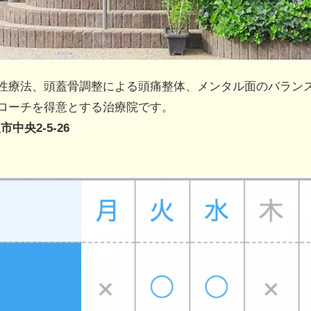
性療法、頭蓋骨調整による頭痛整体、メンタル面のバラン
ローチを得意とする治療院です。
市中央2-5-26