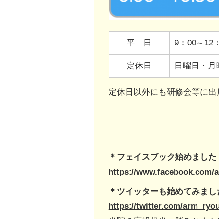
平 日
9：00～12
定休日
日曜日・月
定休日以外にも研修会等に出
＊フェイスブック始めました
https://www.facebook.com/
＊ツイッターも始めてみまし
https://twitter.com/arm_ryo