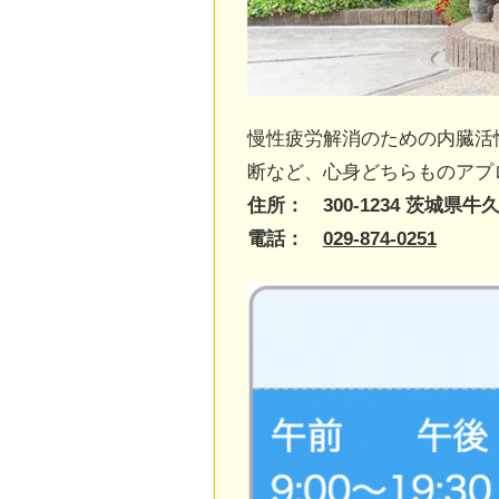
慢性疲労解消のための内臓活
断など、心身どちらものアプ
住所： 300-1234 茨城県牛久
電話：
029-874-0251