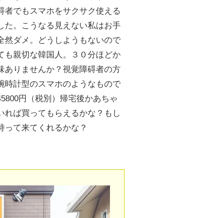
碍者でもスマホをサクサク使える
した。こうなる見えない私はお手
全然ダメ。どうしようもないので
ても親切な韓国人。３０分ほどか
味ありませんか？視覚障碍者の方
腕時計型のスマホのようなもので
800円（税別）帰宅後かあちゃ
いれば買ってもらえるかな？もし
持って来てくれるかな？