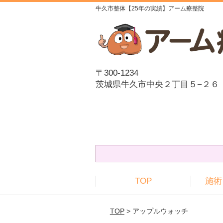
牛久市整体【25年の実績】アーム療整院
〒300-1234
茨城県牛久市中央２丁目５−２６
TOP
施術
TOP
> アップルウォッチ