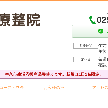
02
午前：
営業時間
午後：
毎週
定休日
確認
牛久市生活応援商品券使えます。新規は1日1名限定。
コース・料金
お客様の声
アクセ