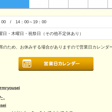
：00 / 14：00～19：00
曜日・木曜日・祝祭日（その他不定休あり）
席のため、お休みする場合がありますので営業日カレンダ
armryousei
た。
usei