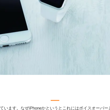
使っています。なぜiPhoneかというとこれにはボイスオー