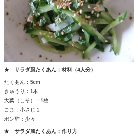
★ サラダ風たくあん：材料（4人分）
たくあん：5cm
きゅうり：1本
大葉（しそ）：5枚
ごま：小さじ１
ポン酢：少々
★ サラダ風たくあん：作り方