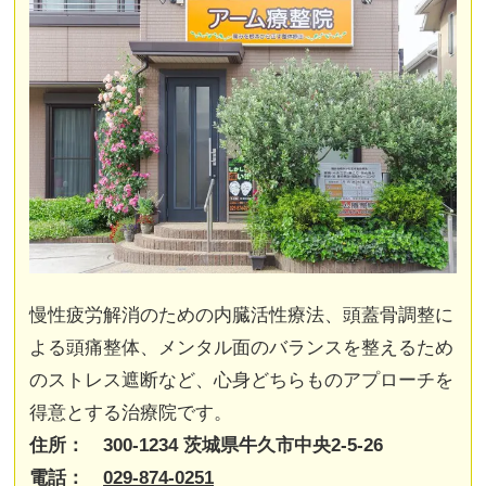
慢性疲労解消のための内臓活性療法、頭蓋骨調整に
よる頭痛整体、メンタル面のバランスを整えるため
のストレス遮断など、心身どちらものアプローチを
得意とする治療院です。
住所： 300-1234 茨城県牛久市中央2-5-26
電話：
029-874-0251