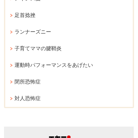
足首捻挫
ランナーズニー
子育てママの腱鞘炎
運動時パフォーマンスをあげたい
閉所恐怖症
対人恐怖症