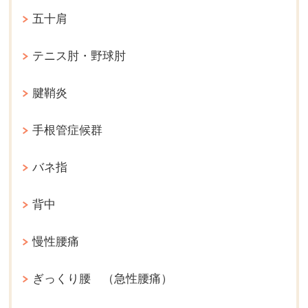
五十肩
テニス肘・野球肘
腱鞘炎
手根管症候群
バネ指
背中
慢性腰痛
ぎっくり腰 （急性腰痛）