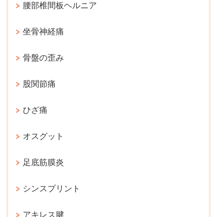
腰部椎間板ヘルニア
坐骨神経痛
骨盤の歪み
股関節痛
ひざ痛
オスグット
足底筋膜炎
シンスプリント
アキレス腱