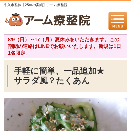
牛久市整体【25年の実績】アーム療整院
8/9（日）～17（月）夏休みをいただきます。この
期間の連絡はLINEでお願いいたします。新規は1日
1名限定。
手軽に簡単、一品追加★
サラダ風？たくあん