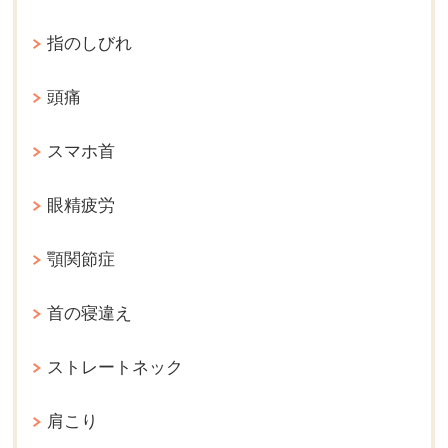
指のしびれ
頭痛
スマホ首
眼精疲労
顎関節症
首の寝違え
ストレートネック
肩こり