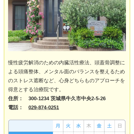
慢性疲労解消のための内臓活性療法、頭蓋骨調整に
よる頭痛整体、メンタル面のバランスを整えるため
のストレス遮断など、心身どちらものアプローチを
得意とする治療院です。
住所： 300-1234 茨城県牛久市中央2-5-26
電話：
029-874-0251