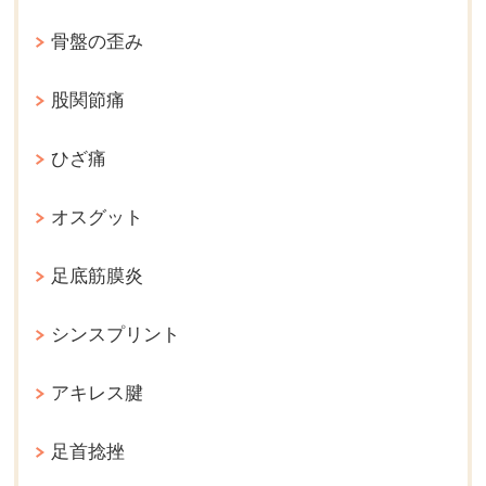
骨盤の歪み
股関節痛
ひざ痛
オスグット
足底筋膜炎
シンスプリント
アキレス腱
足首捻挫