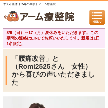
牛久市整体【25年の実績】アーム療整院
8/9（日）～17（月）夏休みをいただきます。この
期間の連絡はLINEでお願いいたします。新規は1日
1名限定。
「腰痛改善」と
（Romi2525さん 女性）
から喜びの声いただきまし
た