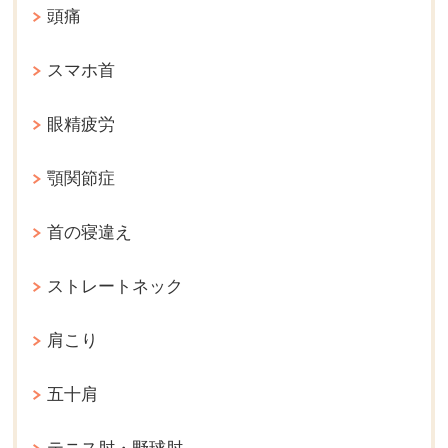
頭痛
スマホ首
眼精疲労
顎関節症
首の寝違え
ストレートネック
肩こり
五十肩