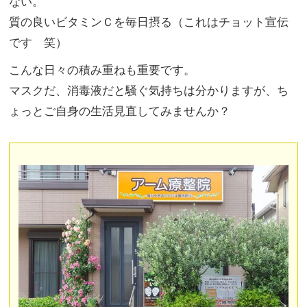
ない。
質の良いビタミンＣを毎日摂る（これはチョット宣伝
です 笑）
こんな日々の積み重ねも重要です。
マスクだ、消毒液だと騒ぐ気持ちは分かりますが、ち
ょっとご自身の生活見直してみませんか？