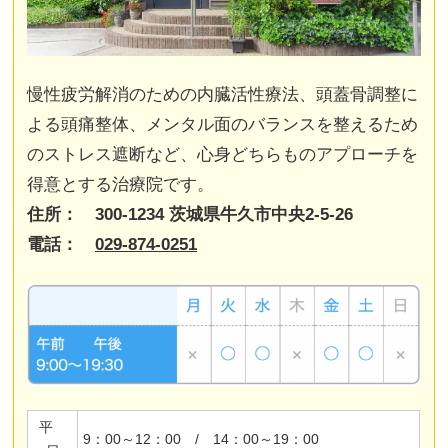
慢性疲労解消のための内臓活性療法、頭蓋骨調整に
よる頭痛整体、メンタル面のバランスを整えるため
のストレス遮断など、心身どちらものアプローチを
得意とする治療院です。
住所： 300-1234 茨城県牛久市中央2-5-26
電話：
029-874-0251
平
9：00～12：00 / 14：00～19：00