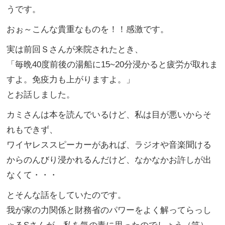
うです。
おぉ～こんな貴重なものを！！感激です。
実は前回Ｓさんが来院されたとき、
「毎晩
40
度前後の湯船に
15~20
分浸かると疲労が取れま
すよ。免疫力も上がりますよ。」
とお話しました。
カミさんは本を読んでいるけど、私は目が悪いからそ
れもできず、
ワイヤレススピーカーがあれば、ラジオや音楽聞ける
からのんびり浸かれるんだけど、なかなかお許しが出
なくて・・・
とそんな話をしていたのです。
我が家の力関係と財務省のパワーをよく解ってらっし