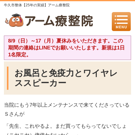
牛久市整体【25年の実績】アーム療整院
8/9（日）～17（月）夏休みをいただきます。この
期間の連絡はLINEでお願いいたします。新規は1日
1名限定。
お風呂と免疫力とワイヤレ
ススピーカー
当院にもう
7
年以上メンテナンスで来てくださっている
Ｓさんが
「先生、これやるよ。まだ買ってもらってないでしょ