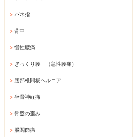
バネ指
背中
慢性腰痛
ぎっくり腰 （急性腰痛）
腰部椎間板ヘルニア
坐骨神経痛
骨盤の歪み
股関節痛