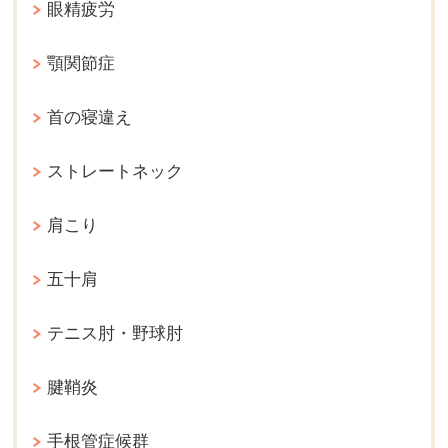
眼精疲労
顎関節症
首の寝違え
ストレートネック
肩こり
五十肩
テニス肘・野球肘
腱鞘炎
手根管症候群