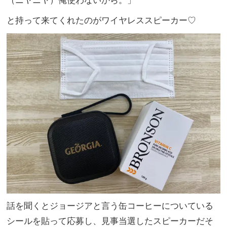
（ニヤニヤ）俺使わないから。」
と持って来てくれたのがワイヤレススピーカー♡
話を聞くとジョージアと言う缶コーヒーについている
シールを貼って応募し、見事当選したスピーカーだそ