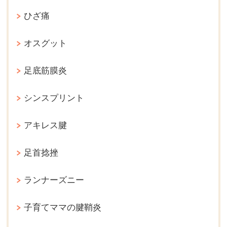
ひざ痛
オスグット
足底筋膜炎
シンスプリント
アキレス腱
足首捻挫
ランナーズニー
子育てママの腱鞘炎