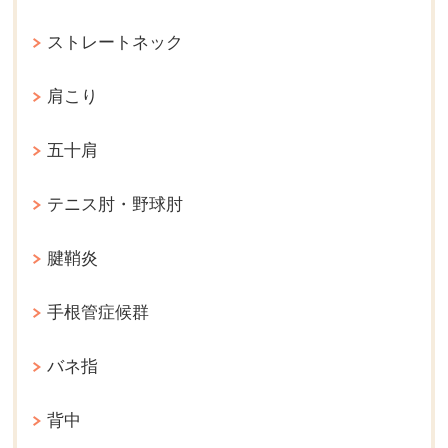
ストレートネック
肩こり
五十肩
テニス肘・野球肘
腱鞘炎
手根管症候群
バネ指
背中