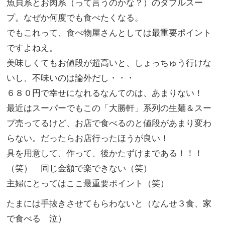
魚貝系とお肉系（って言うのかな？）のダブルスー
プ。なぜか何度でも食べたくなる。
でもこれって、食べ物屋さんとしては最重要ポイント
ですよねえ。
美味しくてもお値段が超高いと、しょっちゅう行けな
いし、不味いのは論外だし・・・
６８０円で幸せになれるなんてのは、あまりない！
最近はスーパーでもこの「大勝軒」系列の生麺＆スー
プ売ってるけど、お店で食べるのと値段があまり変わ
らない。だったらお店行ったほうが良い！
具を用意して、作って、後かたずけまである！！！
（笑） 同じ金額で楽できない（笑）
主婦にとってはここ最重要ポイント（笑）
たまには手抜きさせてもらわないと（なんせ３食、家
で食べる 泣）