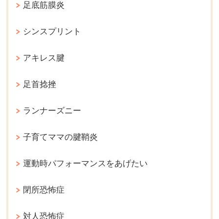
足底筋膜炎
シンスプリント
アキレス腱
足首捻挫
ランナーズニー
子育てママの腱鞘炎
運動時パフォーマンスをあげたい
閉所恐怖症
対人恐怖症