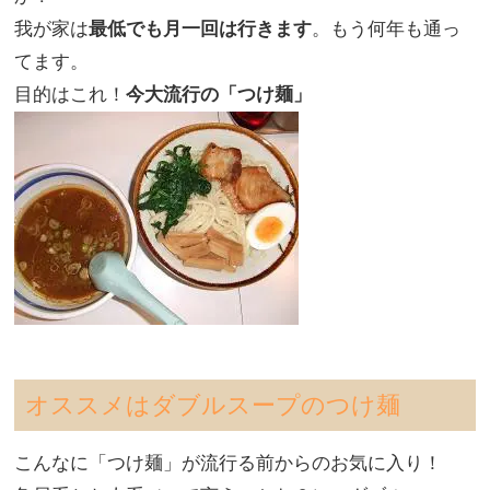
我が家は
最低でも月一回は行きます
。もう何年も通っ
てます。
目的はこれ！
今大流行の「つけ麺」
オススメはダブルスープのつけ麺
こんなに「つけ麺」が流行る前からのお気に入り！