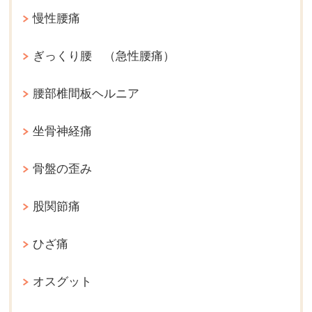
慢性腰痛
ぎっくり腰 （急性腰痛）
腰部椎間板ヘルニア
坐骨神経痛
骨盤の歪み
股関節痛
ひざ痛
オスグット