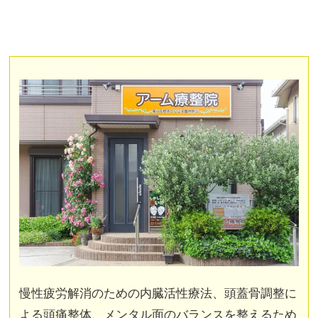
慢性疲労解消のための内臓活性療法、頭蓋骨調整に
よる頭痛整体、メンタル面のバランスを整えるため