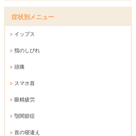
症状別メニュー
イップス
指のしびれ
頭痛
スマホ首
眼精疲労
顎関節症
首の寝違え