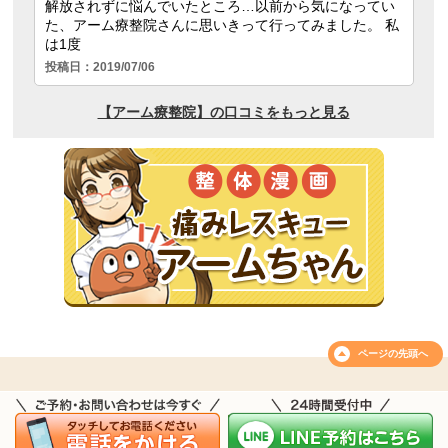
ページの
先頭へ