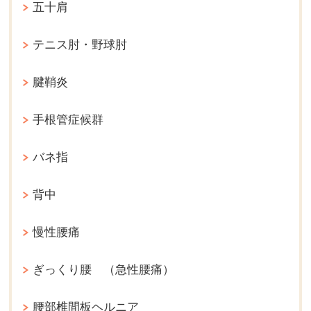
五十肩
テニス肘・野球肘
腱鞘炎
手根管症候群
バネ指
背中
慢性腰痛
ぎっくり腰 （急性腰痛）
腰部椎間板ヘルニア