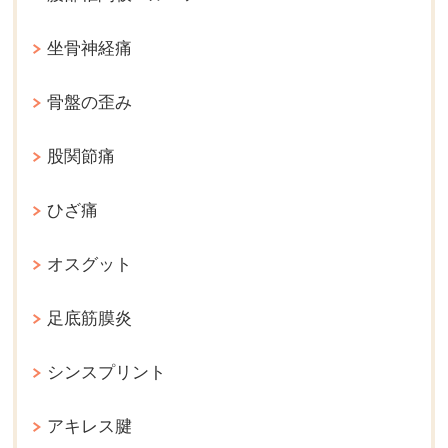
坐骨神経痛
骨盤の歪み
股関節痛
ひざ痛
オスグット
足底筋膜炎
シンスプリント
アキレス腱