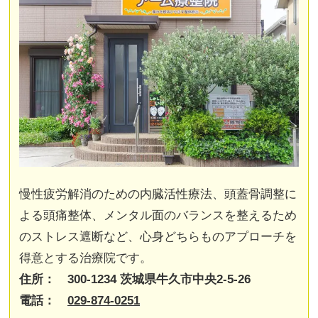
慢性疲労解消のための内臓活性療法、頭蓋骨調整に
よる頭痛整体、メンタル面のバランスを整えるため
のストレス遮断など、心身どちらものアプローチを
得意とする治療院です。
住所： 300-1234 茨城県牛久市中央2-5-26
電話：
029-874-0251