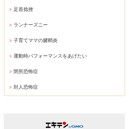
足首捻挫
ランナーズニー
子育てママの腱鞘炎
運動時パフォーマンスをあげたい
閉所恐怖症
対人恐怖症