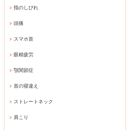
指のしびれ
頭痛
スマホ首
眼精疲労
顎関節症
首の寝違え
ストレートネック
肩こり