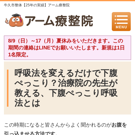
牛久市整体【25年の実績】アーム療整院
8/9（日）～17（月）夏休みをいただきます。この
期間の連絡はLINEでお願いいたします。新規は1日
1名限定。
呼吸法を変えるだけで下腹
ぺっこり？治療院の先生が
教える、下腹ぺっこり呼吸
法とは
この時期になると皆さんからよく聞かれるのが
お腹を
引っ込ませる方法です。