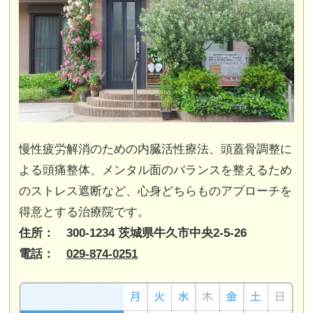
慢性疲労解消のための内臓活性療法、頭蓋骨調整に
よる頭痛整体、メンタル面のバランスを整えるため
のストレス遮断など、心身どちらものアプローチを
得意とする治療院です。
住所： 300-1234 茨城県牛久市中央2-5-26
電話：
029-874-0251