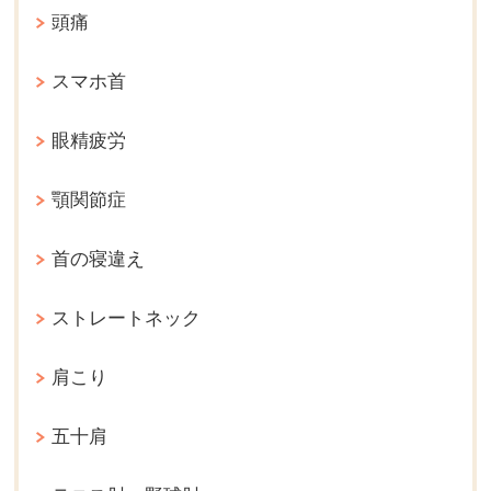
頭痛
スマホ首
眼精疲労
顎関節症
首の寝違え
ストレートネック
肩こり
五十肩