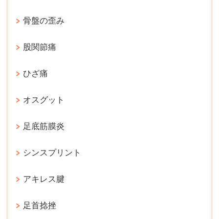
骨盤の歪み
股関節痛
ひざ痛
オスグット
足底筋膜炎
シンスプリント
アキレス腱
足首捻挫