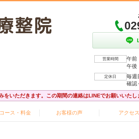
02
午前：
営業時間
午後：
毎週
定休日
確認
夏休みをいただきます。この期間の連絡はLINEでお願いいたし
コース・料金
お客様の声
アクセ