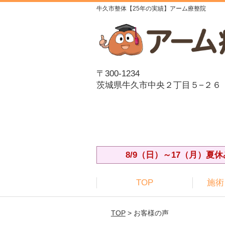
牛久市整体【25年の実績】アーム療整院
〒300-1234
茨城県牛久市中央２丁目５−２６
8/9（日）～17（月）
TOP
施術
TOP
> お客様の声