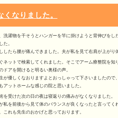
なくなりました。
、洗濯物を干そうとハンガーを竿に掛けようと背伸びをし
した。
ししたら腰が痛んできました。夫が私を見て右肩が上がり
ぐネットで検索してくれました。そこでアーム療整院を知り
のドアを開けると明るい奥様の声。
生が優しくなおりますよとおっしゃって下さいましたので
もアットホームな感じの院と思いました。
術を受けた次の日の夜は寝返りの痛みがなくなりました。
が私を前後から見て体のバランスが良くなったと言ってく
。これも先生のおかげと思っております。