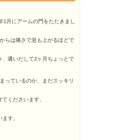
3年1月にアームの門をたたきまし
方からは痛さで息も上がるほどで
今、通いだして2ヶ月ちょっとで
たまっているのか、まだスッキリ
けてくださいます。
います。