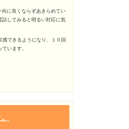
一向に良くならずあきらめてい
電話してみると明るい対応に気
実感できるようになり、１０回
っています。
た。