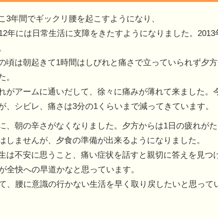
こ3年間でギックリ腰を起こすようになり、
012年には日常生活に支障をきたすようになりました。201
。
の頃は朝起きて1時間はしびれと痛さで立っていられず夕
た。
れがアームに通いだして、徐々に痛みが薄れて来ました。
が、シビレ、痛さは3分の1くらいまで減ってきています。
に、朝の辛さがなくなりました。夕方からは1日の疲れが
はしませんが、夕食の準備が出来るようになりました。
生は不安に思うこと、痛い症状を話すと親切に答えを見つ
が全快への早道かなと思っています。
て、腰に意識の行かない生活を早く取り戻したいと思って