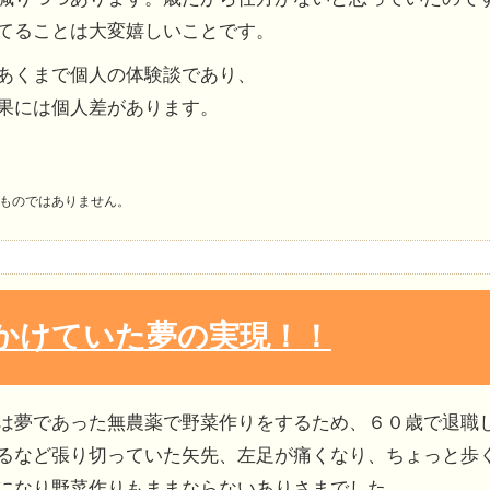
てることは大変嬉しいことです。
あくまで個人の体験談であり、
果には個人差があります。
ものではありません。
かけていた夢の実現！！
は夢であった無農薬で野菜作りをするため、６０歳で退職
るなど張り切っていた矢先、左足が痛くなり、ちょっと歩
になり野菜作りもままならないありさまでした。