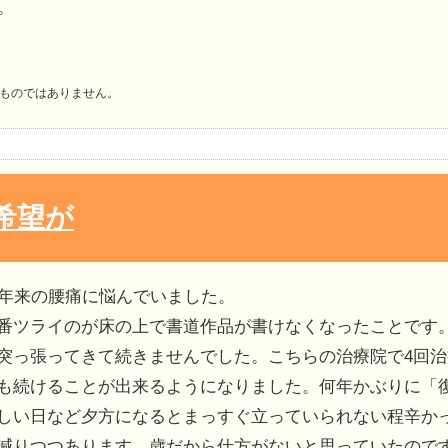
。
ものではありません。
希望が
0年来の腰痛に悩んでいました。
番ツライのが床の上で書道作品が書けなくなったことです。
突っ張ってきて続きませんでした。こちらの治療院で4回治
も続けることが出来るようになりました。何年かぶりに「
しい日など夕方になるとまっすぐ立っていられない程辛か
減りつつあります。歳だから仕方がないと思っていたので