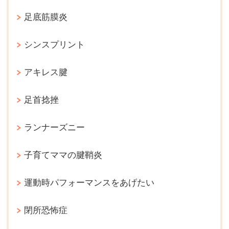
足底筋膜炎
シンスプリント
アキレス腱
足首捻挫
ランナーズニー
子育てママの腱鞘炎
運動時パフォーマンスをあげたい
閉所恐怖症