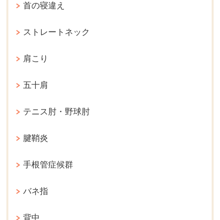
首の寝違え
ストレートネック
肩こり
五十肩
テニス肘・野球肘
腱鞘炎
手根管症候群
バネ指
背中