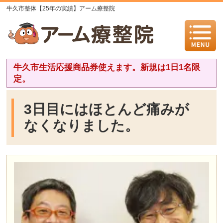
牛久市整体【25年の実績】アーム療整院
牛久市生活応援商品券使えます。新規は1日1名限
定。
3日目にはほとんど痛みが
なくなりました。