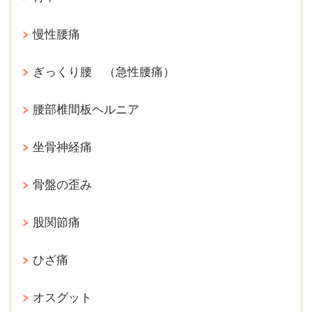
慢性腰痛
ぎっくり腰 （急性腰痛）
腰部椎間板ヘルニア
坐骨神経痛
骨盤の歪み
股関節痛
ひざ痛
オスグット