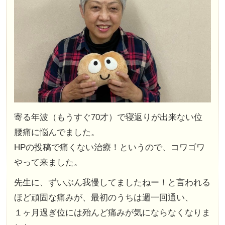
寄る年波（もうすぐ70才）で寝返りが出来ない位
腰痛に悩んでました。
HPの投稿で痛くない治療！というので、コワゴワ
やって来ました。
先生に、ずいぶん我慢してましたねー！と言われる
ほど頑固な痛みが、最初のうちは週一回通い、
１ヶ月過ぎ位には殆んど痛みが気にならなくなりま