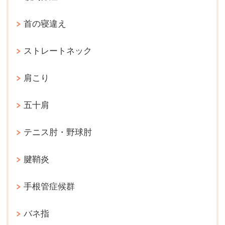
首の寝違え
ストレートネック
肩こり
五十肩
テニス肘・野球肘
腱鞘炎
手根管症候群
バネ指