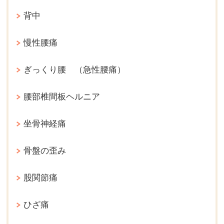
背中
慢性腰痛
ぎっくり腰 （急性腰痛）
腰部椎間板ヘルニア
坐骨神経痛
骨盤の歪み
股関節痛
ひざ痛