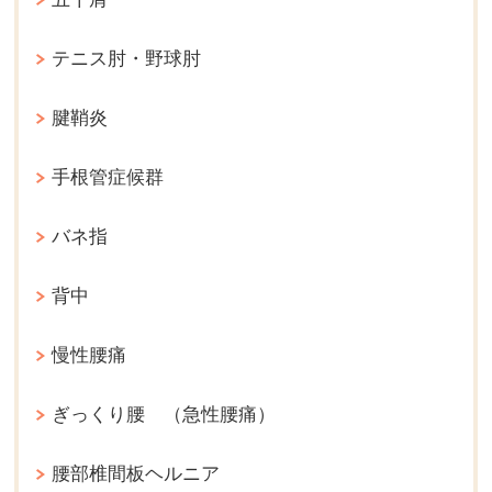
テニス肘・野球肘
腱鞘炎
手根管症候群
バネ指
背中
慢性腰痛
ぎっくり腰 （急性腰痛）
腰部椎間板ヘルニア