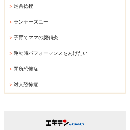
足首捻挫
ランナーズニー
子育てママの腱鞘炎
運動時パフォーマンスをあげたい
閉所恐怖症
対人恐怖症