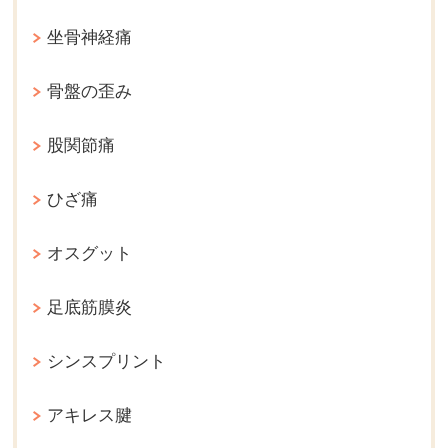
坐骨神経痛
骨盤の歪み
股関節痛
ひざ痛
オスグット
足底筋膜炎
シンスプリント
アキレス腱