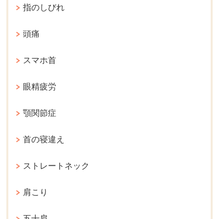
指のしびれ
頭痛
スマホ首
眼精疲労
顎関節症
首の寝違え
ストレートネック
肩こり
五十肩