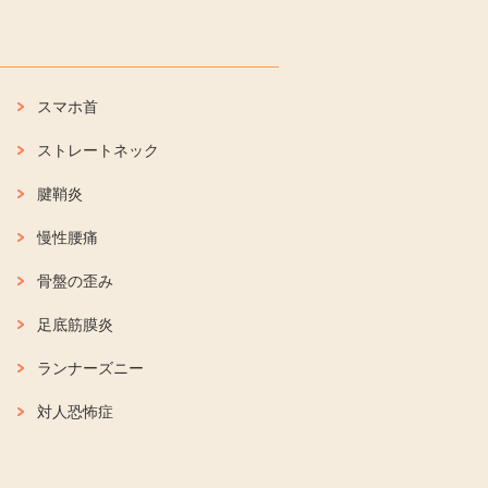
スマホ首
ストレートネック
腱鞘炎
慢性腰痛
骨盤の歪み
足底筋膜炎
ランナーズニー
対人恐怖症