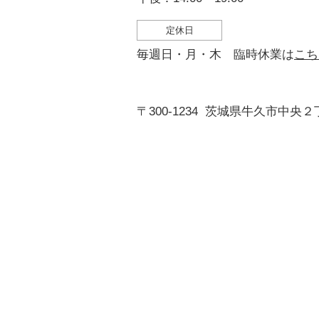
定休日
毎週日・月・木 臨時休業は
こち
〒300-1234
茨城県牛久市中央２