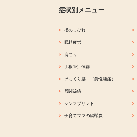
症状別メニュー
指のしびれ
眼精疲労
肩こり
手根管症候群
ぎっくり腰 （急性腰痛）
股関節痛
シンスプリント
子育てママの腱鞘炎