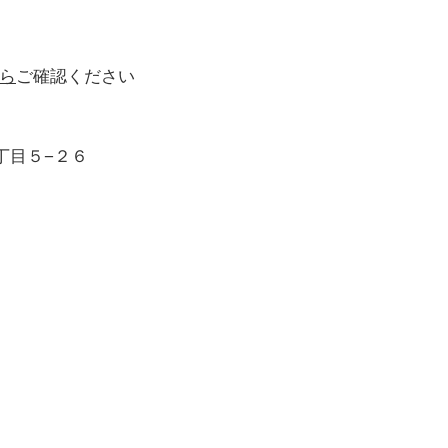
ら
ご確認ください
丁目５−２６