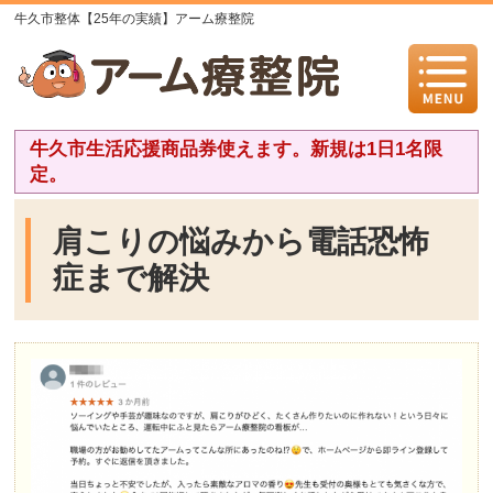
牛久市整体【25年の実績】アーム療整院
牛久市生活応援商品券使えます。新規は1日1名限
定。
肩こりの悩みから電話恐怖
症まで解決