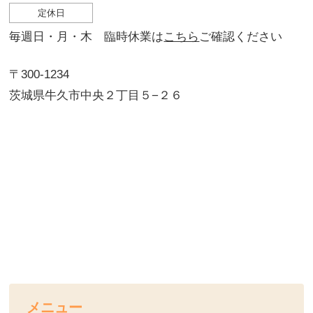
定休日
毎週日・月・木 臨時休業は
こちら
ご確認ください
〒300-1234
茨城県牛久市中央２丁目５−２６
メニュー