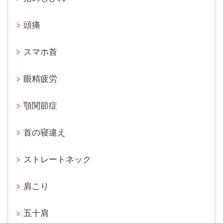
頭痛
スマホ首
眼精疲労
顎関節症
首の寝違え
ストレートネック
肩こり
五十肩