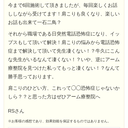
今まで6回施術して頂きましたが、毎回楽しくお話
ししながら受けてます！肩こりも良くなり、楽しい
お話も出来て一石二鳥？
それから職場である日突然電話恐怖症になり、イッ
プスもして頂いて解決！肩こりの悩みから電話恐怖
症まで解決して頂いて先生凄くない！？牛久にこん
な先生がいるなんて凄くない！？いや、逆にアーム
療整院を見つけた私ってもっと凄くない！？なんて
勝手思っております。
肩こりのひどい方、これって◯◯恐怖症じゃないか
しら？？と思った方はぜひアーム療整院へ
RSさん
※お客様の感想であり、効果効能を保証するものではありません。