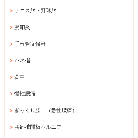
テニス肘・野球肘
腱鞘炎
手根管症候群
バネ指
背中
慢性腰痛
ぎっくり腰 （急性腰痛）
腰部椎間板ヘルニア