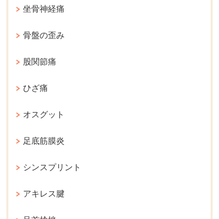
坐骨神経痛
骨盤の歪み
股関節痛
ひざ痛
オスグット
足底筋膜炎
シンスプリント
アキレス腱