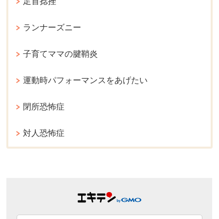
足首捻挫
ランナーズニー
子育てママの腱鞘炎
運動時パフォーマンスをあげたい
閉所恐怖症
対人恐怖症