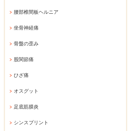
腰部椎間板ヘルニア
坐骨神経痛
骨盤の歪み
股関節痛
ひざ痛
オスグット
足底筋膜炎
シンスプリント