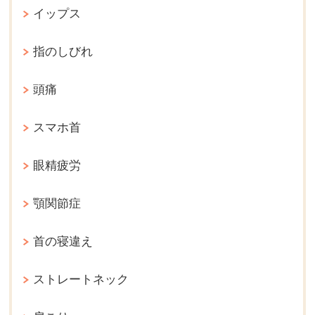
イップス
指のしびれ
頭痛
スマホ首
眼精疲労
顎関節症
首の寝違え
ストレートネック