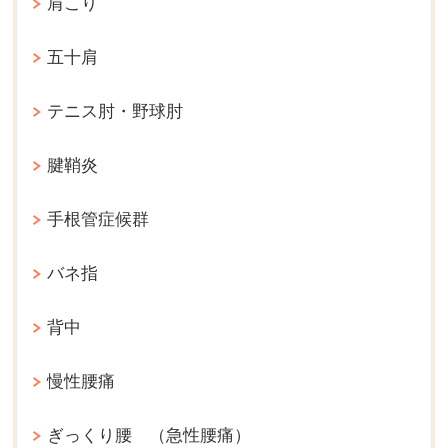
肩こり
五十肩
テニス肘・野球肘
腱鞘炎
手根管症候群
バネ指
背中
慢性腰痛
ぎっくり腰 （急性腰痛）