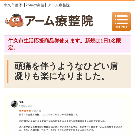
牛久市整体【25年の実績】アーム療整院
牛久市生活応援商品券使えます。新規は1日1名限
定。
頭痛を伴うようなひどい肩
凝りも楽になりました。