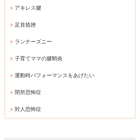
アキレス腱
足首捻挫
ランナーズニー
子育てママの腱鞘炎
運動時パフォーマンスをあげたい
閉所恐怖症
対人恐怖症