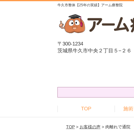
牛久市整体【25年の実績】アーム療整院
〒300-1234
茨城県牛久市中央２丁目５−２６
TOP
施術
TOP
>
お客様の声
> 肉離れで通院