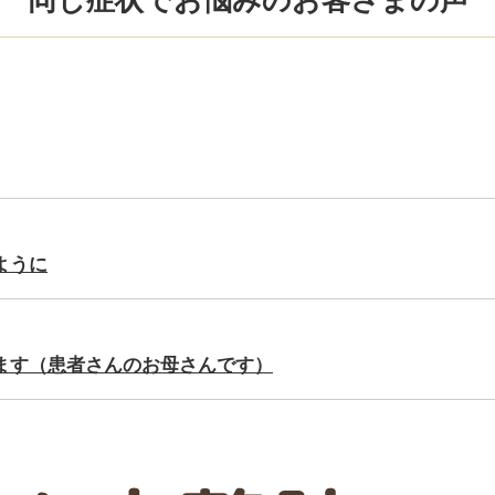
同じ症状でお悩みのお客さまの声
ように
ます（患者さんのお母さんです）