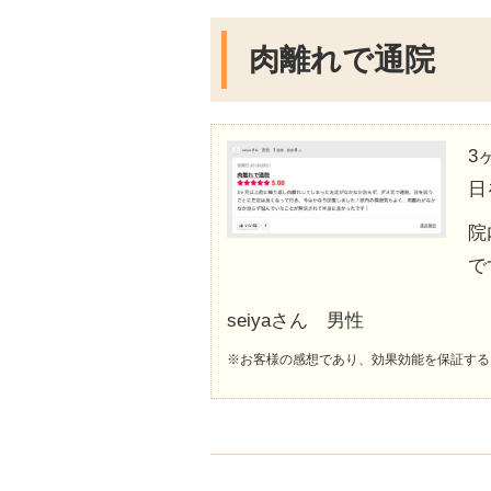
肉離れで通院
3
日
院
で
seiyaさん 男性
※お客様の感想であり、効果効能を保証する