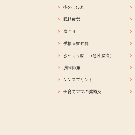
指のしびれ
眼精疲労
肩こり
手根管症候群
ぎっくり腰 （急性腰痛）
股関節痛
シンスプリント
子育てママの腱鞘炎