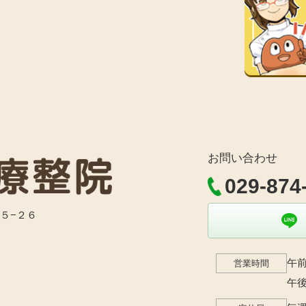
お問い合わせ
029-874
目５−２６
午前
営業時間
午後