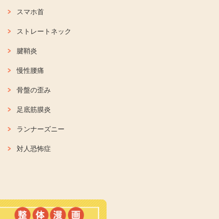
スマホ首
ストレートネック
腱鞘炎
慢性腰痛
骨盤の歪み
足底筋膜炎
ランナーズニー
対人恐怖症