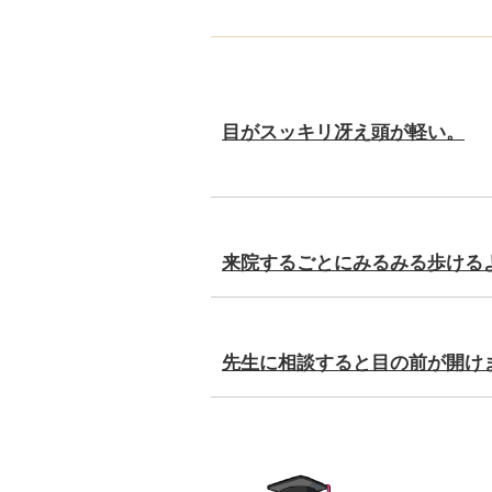
目がスッキリ冴え頭が軽い。
来院するごとにみるみる歩ける
先生に相談すると目の前が開け