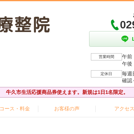
02
午前：
営業時間
午後：
毎週
定休日
確認
牛久市生活応援商品券使えます。新規は1日1名限定。
コース・料金
お客様の声
アクセ