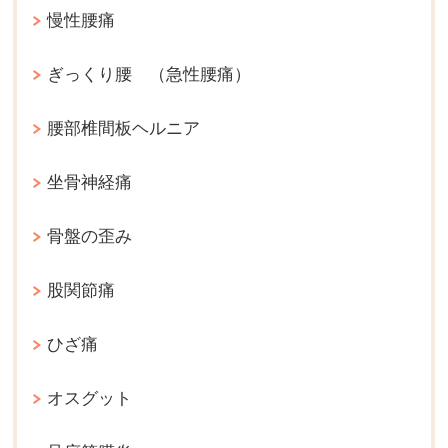
慢性腰痛
ぎっくり腰 （急性腰痛）
腰部椎間板ヘルニア
坐骨神経痛
骨盤の歪み
股関節痛
ひざ痛
オスグット