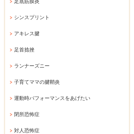
足底筋膜炎
シンスプリント
アキレス腱
足首捻挫
ランナーズニー
子育てママの腱鞘炎
運動時パフォーマンスをあげたい
閉所恐怖症
対人恐怖症