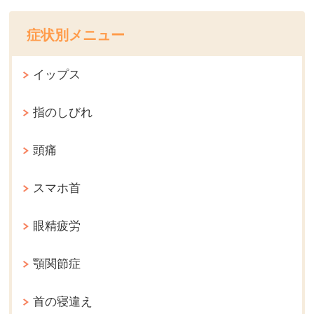
症状別メニュー
イップス
指のしびれ
頭痛
スマホ首
眼精疲労
顎関節症
首の寝違え