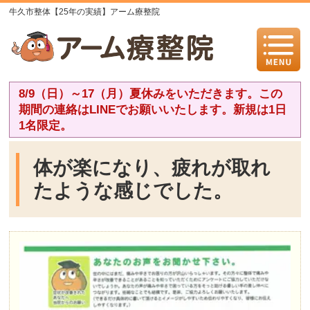
牛久市整体【25年の実績】アーム療整院
8/9（日）～17（月）夏休みをいただきます。この
期間の連絡はLINEでお願いいたします。新規は1日
1名限定。
体が楽になり、疲れが取れ
たような感じでした。