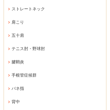
ストレートネック
肩こり
五十肩
テニス肘・野球肘
腱鞘炎
手根管症候群
バネ指
背中