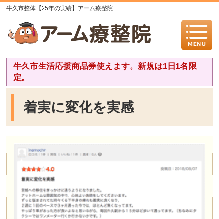
牛久市整体【25年の実績】アーム療整院
牛久市生活応援商品券使えます。新規は1日1名限
定。
着実に変化を実感