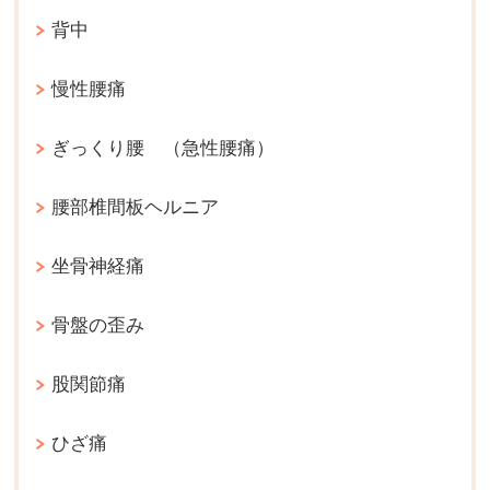
背中
慢性腰痛
ぎっくり腰 （急性腰痛）
腰部椎間板ヘルニア
坐骨神経痛
骨盤の歪み
股関節痛
ひざ痛