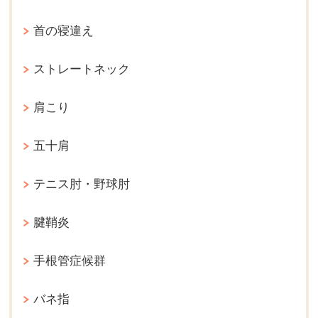
首の寝違え
ストレートネック
肩こり
五十肩
テニス肘・野球肘
腱鞘炎
手根管症候群
バネ指