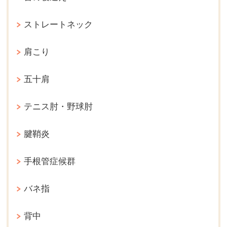
ストレートネック
肩こり
五十肩
テニス肘・野球肘
腱鞘炎
手根管症候群
バネ指
背中