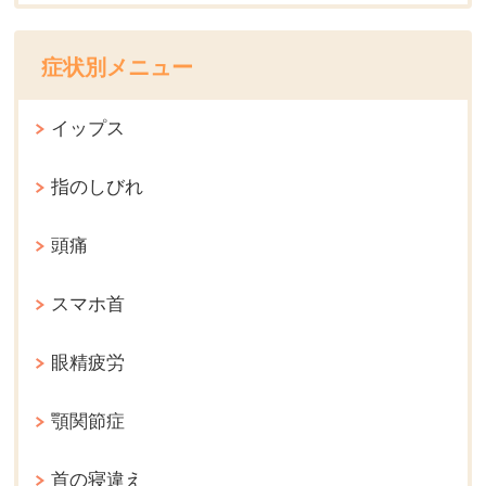
症状別メニュー
イップス
指のしびれ
頭痛
スマホ首
眼精疲労
顎関節症
首の寝違え