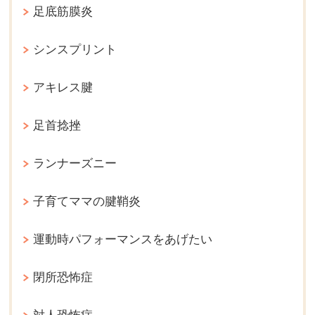
足底筋膜炎
シンスプリント
アキレス腱
足首捻挫
ランナーズニー
子育てママの腱鞘炎
運動時パフォーマンスをあげたい
閉所恐怖症