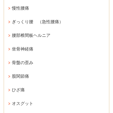
慢性腰痛
ぎっくり腰 （急性腰痛）
腰部椎間板ヘルニア
坐骨神経痛
骨盤の歪み
股関節痛
ひざ痛
オスグット