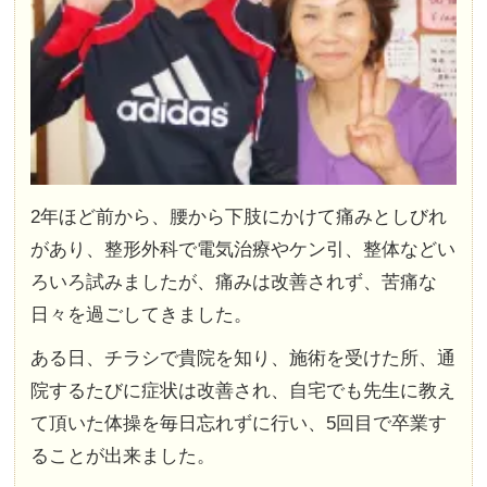
2年ほど前から、腰から下肢にかけて痛みとしびれ
があり、整形外科で電気治療やケン引、整体などい
ろいろ試みましたが、痛みは改善されず、苦痛な
日々を過ごしてきました。
ある日、チラシで貴院を知り、施術を受けた所、通
院するたびに症状は改善され、自宅でも先生に教え
て頂いた体操を毎日忘れずに行い、5回目で卒業す
ることが出来ました。