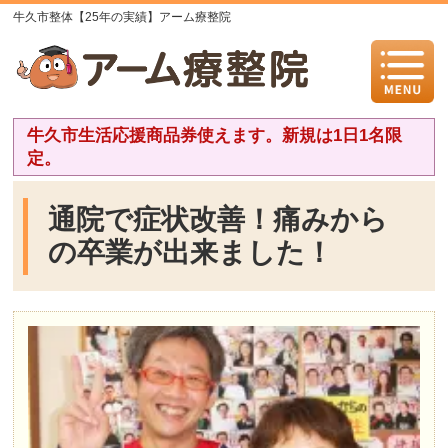
牛久市整体【25年の実績】アーム療整院
牛久市生活応援商品券使えます。新規は1日1名限
定。
通院で症状改善！痛みから
の卒業が出来ました！