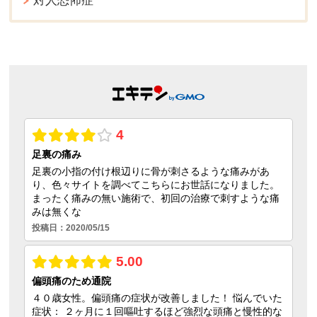
対人恐怖症