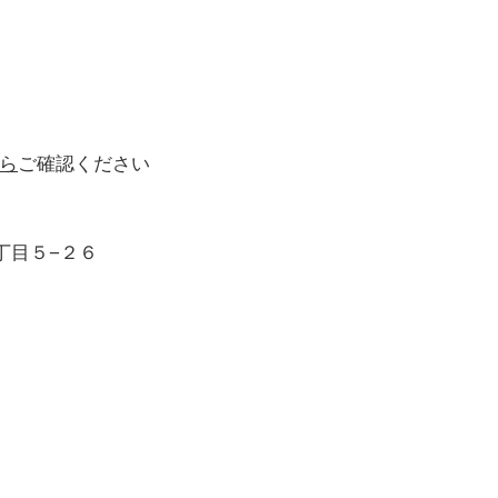
ら
ご確認ください
丁目５−２６