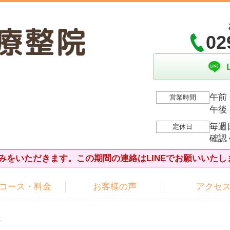
02
午前：
営業時間
午後：
毎週
定休日
確認
夏休みをいただきます。この期間の連絡はLINEでお願いいたし
コース・料金
お客様の声
アクセ
た