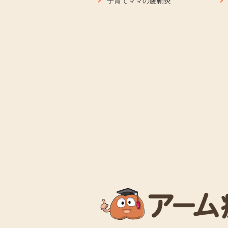
子育てママの腱鞘炎