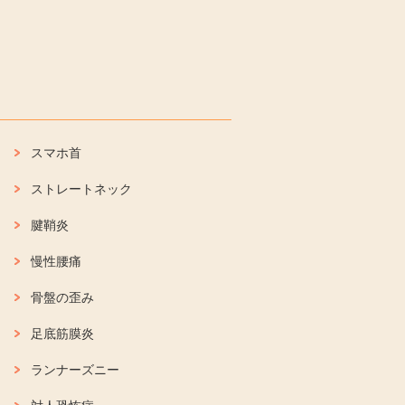
スマホ首
ストレートネック
腱鞘炎
慢性腰痛
骨盤の歪み
足底筋膜炎
ランナーズニー