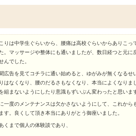
こりは中学生ぐらいから、腰痛は高校ぐらいからありこっ
た。マッサージや整体にも通いましたが、数日経つと元に
せんでした。
聞広告を見てコチラに通い始めると、ゆがみが無くなるせ
りはなくなり、腰のだるさもなくなり、本当によくなりま
を組まないようにしたり意識もずいぶん変わったと思いま
に一度のメンテナンスは欠かさないようにして、これから
ます。良くして頂き本当にありがとう御座いました。
あくまで個人の体験談であり、