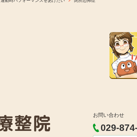
運動時パフォーマンスをあげたい
閉所恐怖症
お問い合わせ
029-874