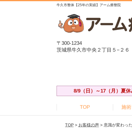
牛久市整体【25年の実績】アーム療整院
〒300-1234
茨城県牛久市中央２丁目５−２６
8/9（日）～17（月）
TOP
施術
TOP
>
お客様の声
> 意識が変わっ