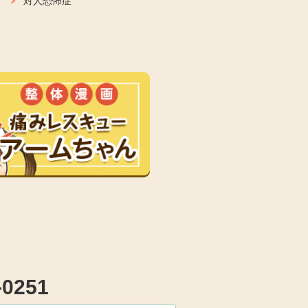
対人恐怖症
-0251