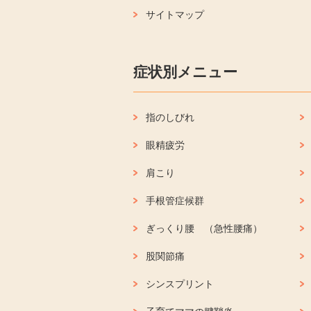
サイトマップ
症状別メニュー
指のしびれ
眼精疲労
肩こり
手根管症候群
ぎっくり腰 （急性腰痛）
股関節痛
シンスプリント