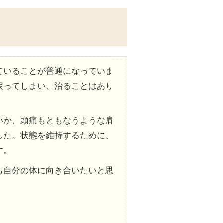
ていることが普通になっていま
戻ってしまい、治ることはあり
いか、頭痛もともなうような肩
した。状態を維持するために、
す。
も自分の体に向き合いたいと思