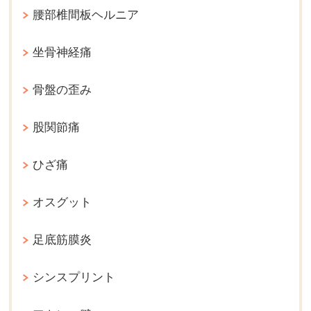
腰部椎間板ヘルニア
坐骨神経痛
骨盤の歪み
股関節痛
ひざ痛
オスグット
足底筋膜炎
シンスプリント