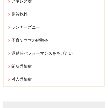
アキレス腱
足首捻挫
ランナーズニー
子育てママの腱鞘炎
運動時パフォーマンスをあげたい
閉所恐怖症
対人恐怖症