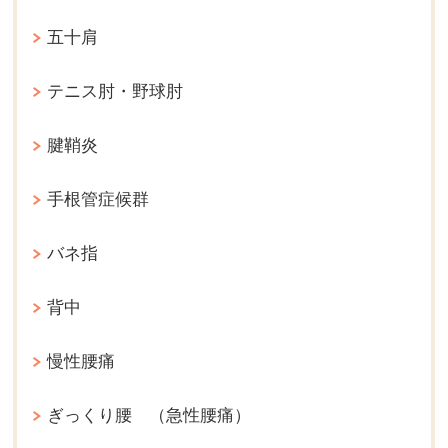
五十肩
テニス肘・野球肘
腱鞘炎
手根管症候群
バネ指
背中
慢性腰痛
ぎっくり腰 （急性腰痛）