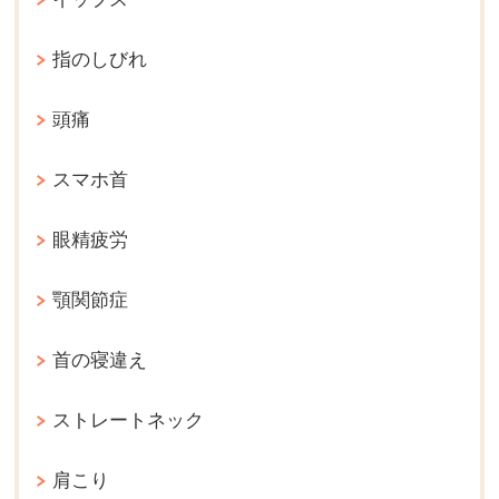
指のしびれ
頭痛
スマホ首
眼精疲労
顎関節症
首の寝違え
ストレートネック
肩こり