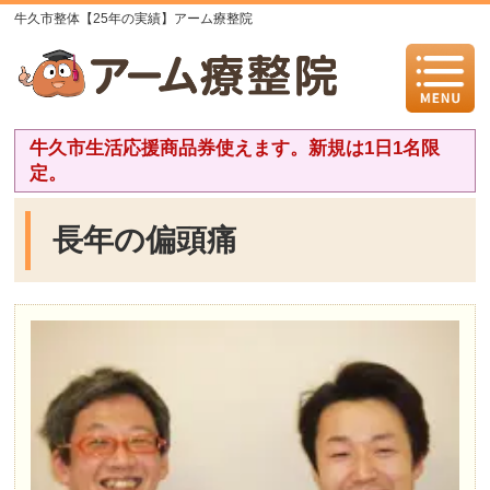
牛久市整体【25年の実績】アーム療整院
牛久市生活応援商品券使えます。新規は1日1名限
定。
長年の偏頭痛