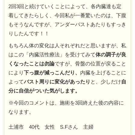
2回3回と続けていくことによって、各内臓達も定
着してきたらしく、今回私が一番驚いたのは、下腹
もそうなんですが、アンダーバストあたりもすっき
りしたんです！！
もちろん体の変化は人それぞれだと思いますが、私
はこの「内臓活性療法」を受けてみて
体の調子が良
くなったことは勿論
ですが、骨盤の位置が戻ること
により
下っ腹が減っこんだり、
内臓を上げることに
よって
バスト周りに変化があったり
と、少しだけ
自
分に自信がついた気がします。
※今回のコメントは、施術を3回終えた後の内容に
なります。
土浦市 40代 女性 S.Fさん 主婦