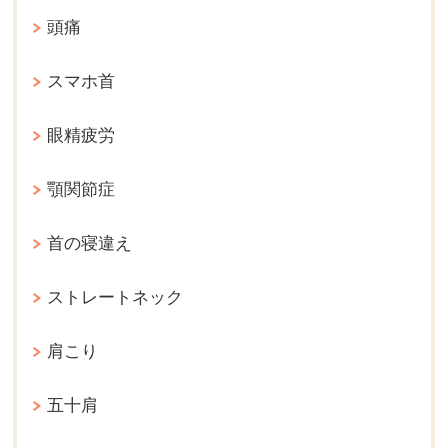
頭痛
スマホ首
眼精疲労
顎関節症
首の寝違え
ストレートネック
肩こり
五十肩