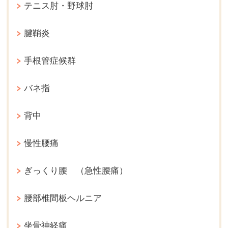
テニス肘・野球肘
腱鞘炎
手根管症候群
バネ指
背中
慢性腰痛
ぎっくり腰 （急性腰痛）
腰部椎間板ヘルニア
坐骨神経痛