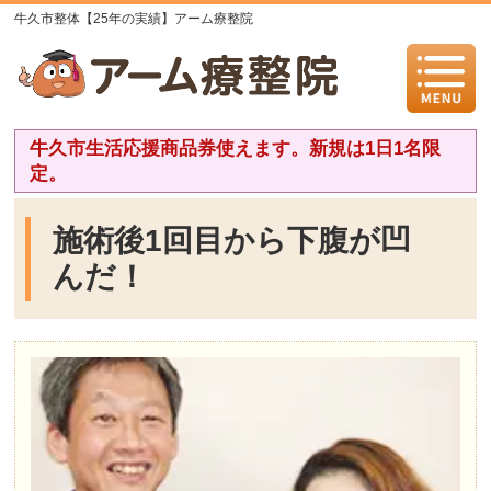
牛久市整体【25年の実績】アーム療整院
牛久市生活応援商品券使えます。新規は1日1名限
定。
施術後1回目から下腹が凹
んだ！