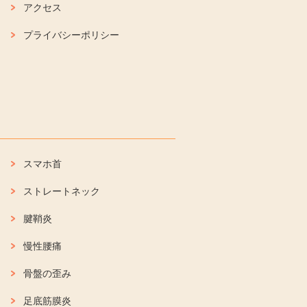
アクセス
プライバシーポリシー
スマホ首
ストレートネック
腱鞘炎
慢性腰痛
骨盤の歪み
足底筋膜炎