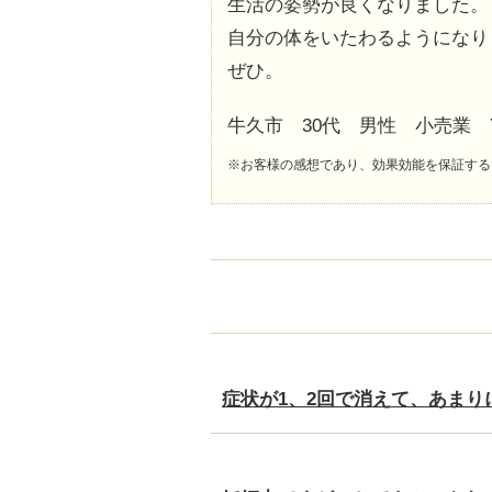
生活の姿勢が良くなりました。
自分の体をいたわるようになり
ぜひ。
牛久市 30代 男性 小売業 
※お客様の感想であり、効果効能を保証する
症状が1、2回で消えて、あまり