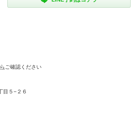
ら
ご確認ください
丁目５−２６