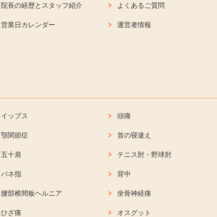
院長の経歴とスタッフ紹介
よくあるご質問
営業日カレンダー
運営者情報
イップス
頭痛
顎関節症
首の寝違え
五十肩
テニス肘・野球肘
バネ指
背中
腰部椎間板ヘルニア
坐骨神経痛
ひざ痛
オスグット