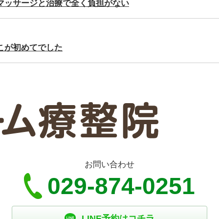
マッサージと治療で全く負担がない
こが初めてでした
お問い合わせ
029-874-0251
LINE予約はコチラ