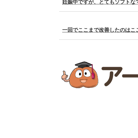
妊娠中ですが、とてもソフトな
一回でここまで改善したのはこ