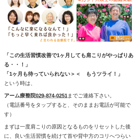
「この生活習慣改善で1ヶ月しても肩こりがやっぱりあ
る・・！」
「1ヶ月も待っていられない＞＜ もうツライ！」
という時は、
アーム療整院
029-874-0251
までご連絡下さい。
（電話番号をタップすると、そのままお電話が可能で
す）
まずは一度肩こりの原因となるものをリセットした後
に、良い生活習慣を続けて首や背中方のコリへつらい