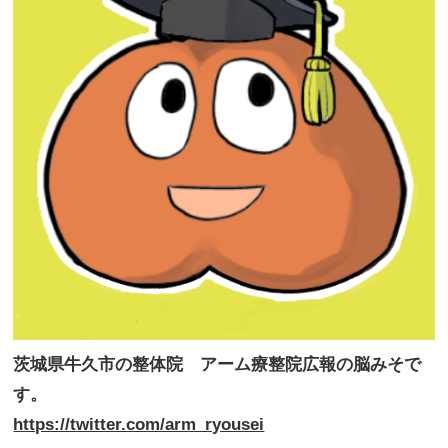
茨城県牛久市の整体院 アーム療整院広報の脳みそで
す。
https://twitter.com/arm_ryousei