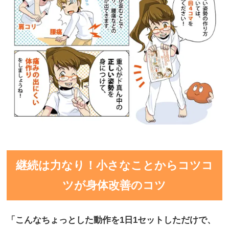
継続は力なり！小さなことからコツコ
ツが身体改善のコツ
「こんなちょっとした動作を
1日1セットしただけで、