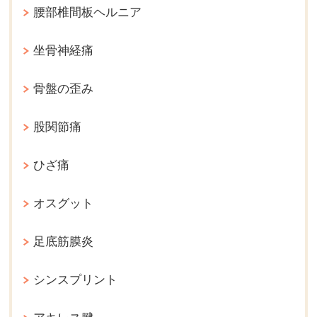
腰部椎間板ヘルニア
坐骨神経痛
骨盤の歪み
股関節痛
ひざ痛
オスグット
足底筋膜炎
シンスプリント