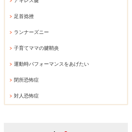
アキレス腱
足首捻挫
ランナーズニー
子育てママの腱鞘炎
運動時パフォーマンスをあげたい
閉所恐怖症
対人恐怖症