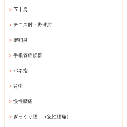
五十肩
テニス肘・野球肘
腱鞘炎
手根管症候群
バネ指
背中
慢性腰痛
ぎっくり腰 （急性腰痛）