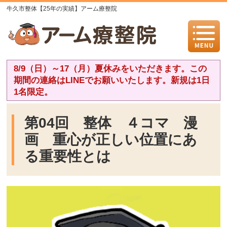
牛久市整体【25年の実績】アーム療整院
8/9（日）～17（月）夏休みをいただきます。この
期間の連絡はLINEでお願いいたします。新規は1日
1名限定。
第04回 整体 ４コマ 漫
画 重心が正しい位置にあ
る重要性とは