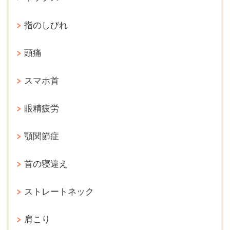
指のしびれ
頭痛
スマホ首
眼精疲労
顎関節症
首の寝違え
ストレートネック
肩こり