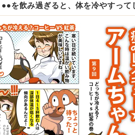
】●●を飲み過ぎると、体を冷やすって