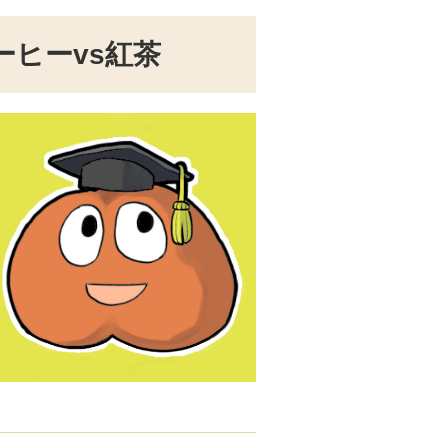
ーヒーvs紅茶