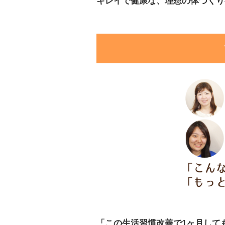
キレイで健康な、理想の体づくり
「この生活習慣改善で1ヶ月して