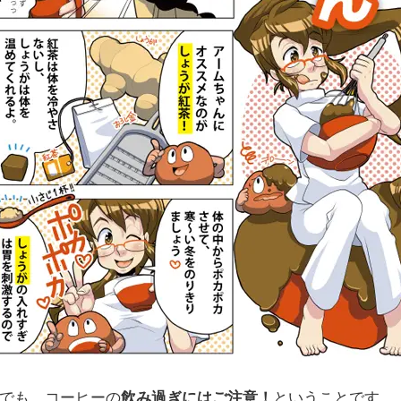
でも コーヒーの
飲み過ぎにはご注意！
ということです。