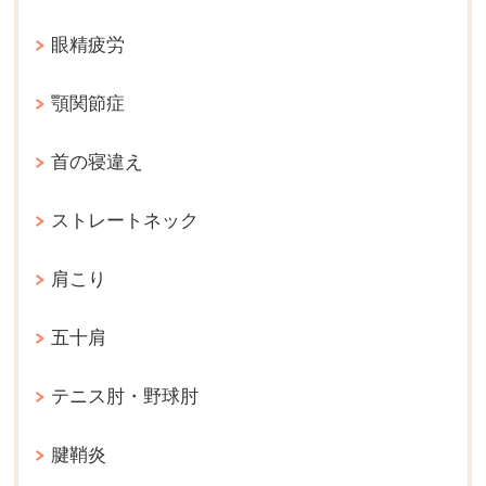
眼精疲労
顎関節症
首の寝違え
ストレートネック
肩こり
五十肩
テニス肘・野球肘
腱鞘炎