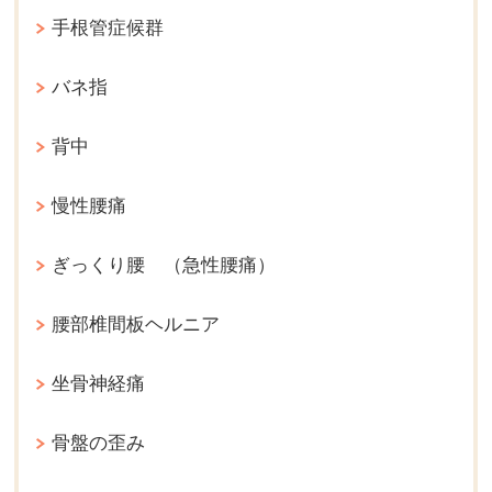
手根管症候群
バネ指
背中
慢性腰痛
ぎっくり腰 （急性腰痛）
腰部椎間板ヘルニア
坐骨神経痛
骨盤の歪み