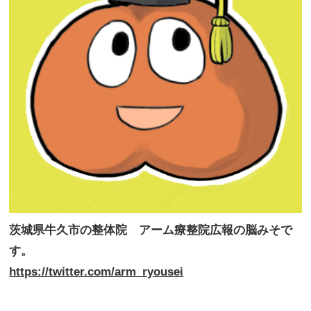
茨城県牛久市の整体院 アーム療整院広報の脳みそで
す。
https://twitter.com/arm_ryousei