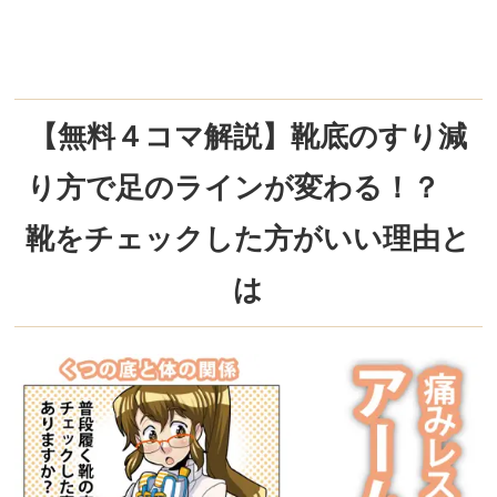
【無料４コマ解説】靴底のすり減
り方で足のラインが変わる！？
靴をチェックした方がいい理由と
は