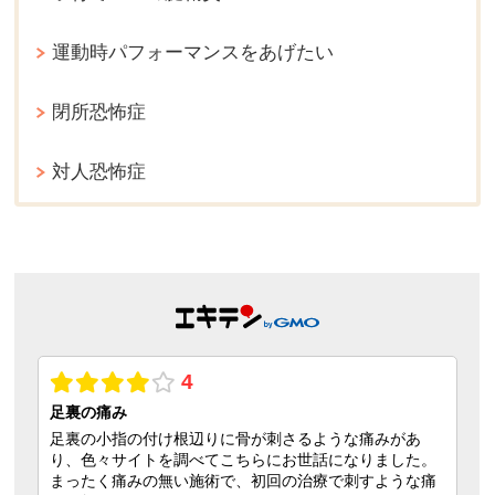
運動時パフォーマンスをあげたい
閉所恐怖症
対人恐怖症