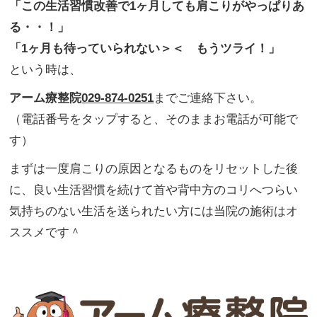
「この生活習慣改善で1ヶ月しても肩こりがやっぱりあ
る・・！」
「1ヶ月も待っていられない＞＜ もうツライ！」
という時は、
アーム療整院
029-874-0251
までご連絡下さい。
（電話番号をタップすると、そのままお電話が可能で
す）
まずは一度肩こりの原因となるものをリセットした後
に、良い生活習慣を続けて首や背中方のコリへつらい
気持ちのない生活を送られたい方には当院の施術はオ
ススメです＾