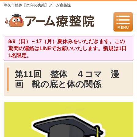
牛久市整体【25年の実績】アーム療整院
8/9（日）～17（月）夏休みをいただきます。この
期間の連絡はLINEでお願いいたします。新規は1日
1名限定。
第11回 整体 ４コマ 漫
画 靴の底と体の関係