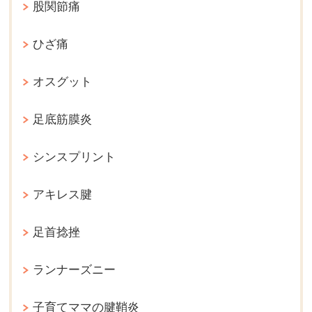
股関節痛
ひざ痛
オスグット
足底筋膜炎
シンスプリント
アキレス腱
足首捻挫
ランナーズニー
子育てママの腱鞘炎