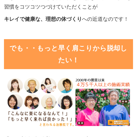
習慣をコツコツつづけていただくことが
キレイで健康な、理想の体づくり
への近道なのです！
でも・・もっと早く肩こりから脱却し
たい！