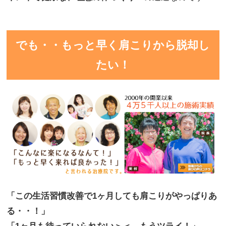
でも・・もっと早く肩こりから脱却し
たい！
「この生活習慣改善で1ヶ月しても肩こりがやっぱりあ
る・・！」