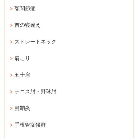
顎関節症
首の寝違え
ストレートネック
肩こり
五十肩
テニス肘・野球肘
腱鞘炎
手根管症候群