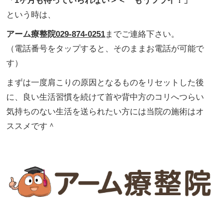
「1ヶ月も待っていられない＞＜ もうツライ！」
という時は、
アーム療整院
029-874-0251
までご連絡下さい。
（電話番号をタップすると、そのままお電話が可能で
す）
まずは一度肩こりの原因となるものをリセットした後
に、良い生活習慣を続けて首や背中方のコリへつらい
気持ちのない生活を送られたい方には当院の施術はオ
ススメです＾