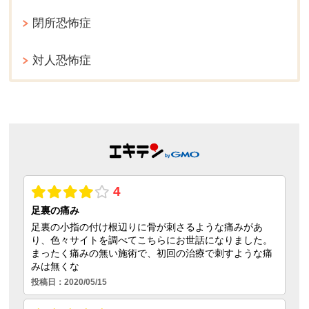
閉所恐怖症
対人恐怖症