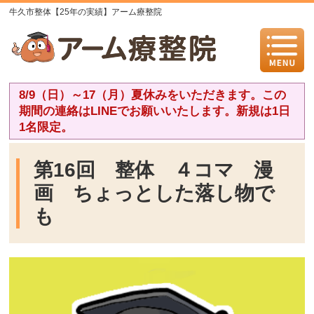
牛久市整体【25年の実績】アーム療整院
8/9（日）～17（月）夏休みをいただきます。この
期間の連絡はLINEでお願いいたします。新規は1日
1名限定。
第16回 整体 ４コマ 漫
画 ちょっとした落し物で
も