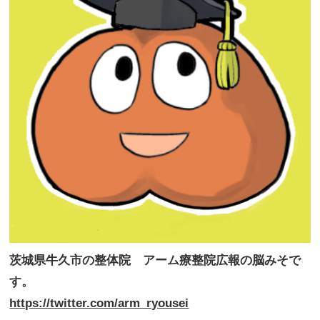
茨城県牛久市の整体院 アーム療整院広報の脳みそで
す。
https://twitter.com/arm_ryousei