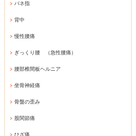
バネ指
背中
慢性腰痛
ぎっくり腰 （急性腰痛）
腰部椎間板ヘルニア
坐骨神経痛
骨盤の歪み
股関節痛
ひざ痛