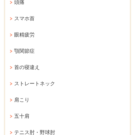
頭痛
スマホ首
眼精疲労
顎関節症
首の寝違え
ストレートネック
肩こり
五十肩
テニス肘・野球肘