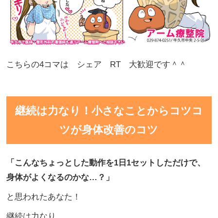
こちらの4コマは シェア RT 大歓迎です＾＾
継続は力なり！小さなことからコツコ
ツが身体改善のコツ
「こんなちょっとした動作を
1日1セットしただけで、
身体がよくなるのかな…
？」
と思われたあなた！
継続は力なり。