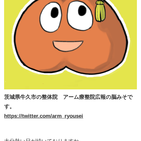
茨城県牛久市の整体院 アーム療整院広報の脳みそで
す。
https://twitter.com/arm_ryousei