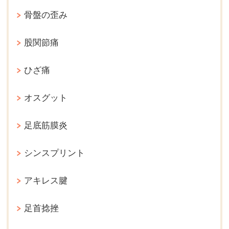
骨盤の歪み
股関節痛
ひざ痛
オスグット
足底筋膜炎
シンスプリント
アキレス腱
足首捻挫