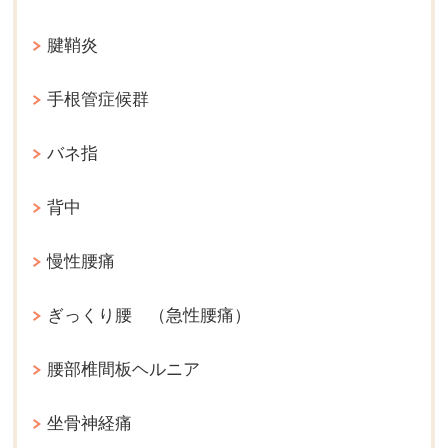
腱鞘炎
手根管症候群
バネ指
背中
慢性腰痛
ぎっくり腰 （急性腰痛）
腰部椎間板ヘルニア
坐骨神経痛