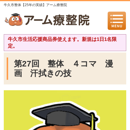
牛久市整体【25年の実績】アーム療整院
牛久市生活応援商品券使えます。新規は1日1名限
定。
第27回 整体 ４コマ 漫
画 汗拭きの技