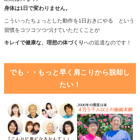
身体は1日で変わりません。
こういったちょっとした動作を1日おきにやる という
習慣をコツコツつづけていただくことが
キレイで健康な、理想の体づくり
への近道なのです！
でも・・もっと早く肩こりから脱却し
たい！