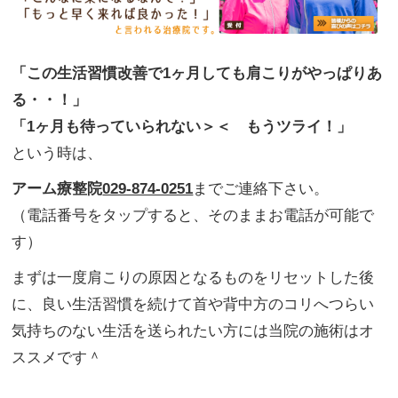
「この生活習慣改善で1ヶ月しても肩こりがやっぱりあ
る・・！」
「1ヶ月も待っていられない＞＜ もうツライ！」
という時は、
アーム療整院
029-874-0251
までご連絡下さい。
（電話番号をタップすると、そのままお電話が可能で
す）
まずは一度肩こりの原因となるものをリセットした後
に、良い生活習慣を続けて首や背中方のコリへつらい
気持ちのない生活を送られたい方には当院の施術はオ
ススメです＾