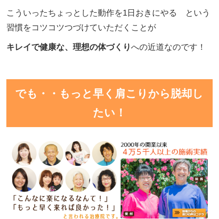
こういったちょっとした動作を1日おきにやる という
習慣をコツコツつづけていただくことが
キレイで健康な、理想の体づくり
への近道なのです！
でも・・もっと早く肩こりから脱却し
たい！