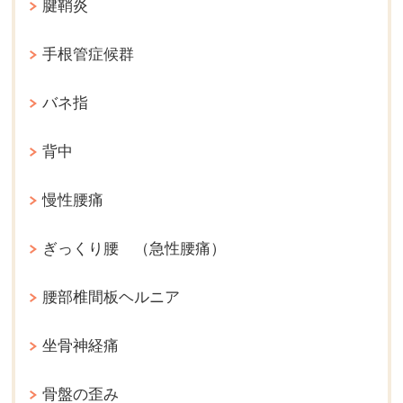
腱鞘炎
手根管症候群
バネ指
背中
慢性腰痛
ぎっくり腰 （急性腰痛）
腰部椎間板ヘルニア
坐骨神経痛
骨盤の歪み