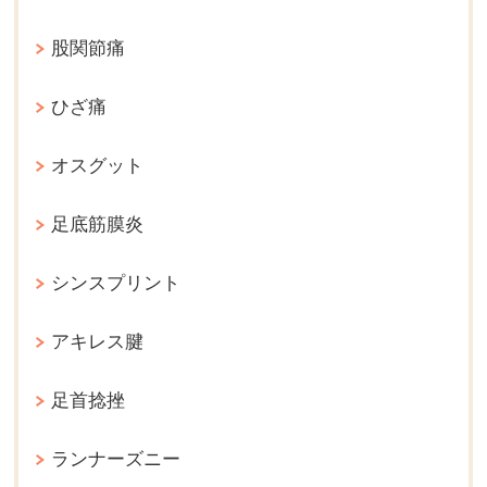
股関節痛
ひざ痛
オスグット
足底筋膜炎
シンスプリント
アキレス腱
足首捻挫
ランナーズニー