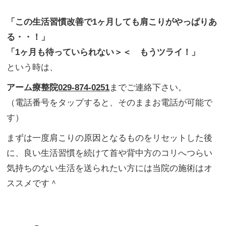
「この生活習慣改善で1ヶ月しても肩こりがやっぱりあ
る・・！」
「1ヶ月も待っていられない＞＜ もうツライ！」
という時は、
アーム療整院
029-874-0251
までご連絡下さい。
（電話番号をタップすると、そのままお電話が可能で
す）
まずは一度肩こりの原因となるものをリセットした後
に、良い生活習慣を続けて首や背中方のコリへつらい
気持ちのない生活を送られたい方には当院の施術はオ
ススメです＾