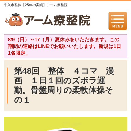
牛久市整体【25年の実績】アーム療整院
8/9（日）～17（月）夏休みをいただきます。この
期間の連絡はLINEでお願いいたします。新規は1日
1名限定。
第48回 整体 ４コマ 漫
画 １日１回のズボラ運
動。骨盤周りの柔軟体操そ
の１