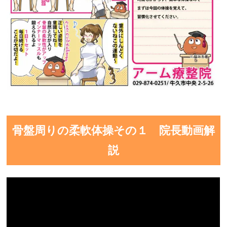
骨盤周りの柔軟体操その１ 院長動画解
説