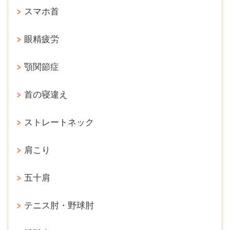
スマホ首
眼精疲労
顎関節症
首の寝違え
ストレートネック
肩こり
五十肩
テニス肘・野球肘