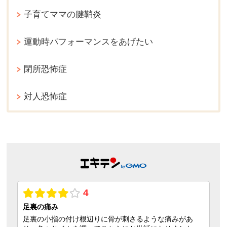
子育てママの腱鞘炎
運動時パフォーマンスをあげたい
閉所恐怖症
対人恐怖症