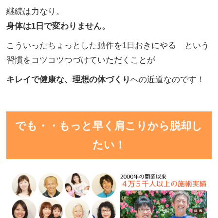
継続は力なり。
身体は1日で変わりません。
こういったちょっとした動作を1日おきにやる という
習慣をコツコツつづけていただくことが
キレイで健康な、理想の体づくり
への近道なのです！
でも・・もっと早く肩こりから脱却し
たい！