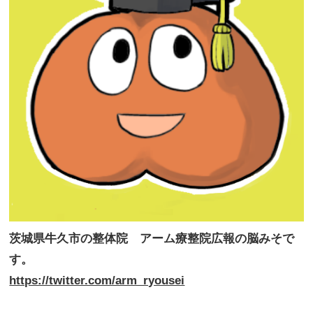
茨城県牛久市の整体院 アーム療整院広報の脳みそで
す。
https://twitter.com/arm_ryousei