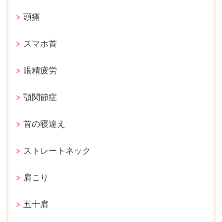
頭痛
スマホ首
眼精疲労
顎関節症
首の寝違え
ストレートネック
肩こり
五十肩