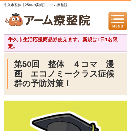
牛久市整体【25年の実績】アーム療整院
牛久市生活応援商品券使えます。新規は1日1名限
定。
第50回 整体 ４コマ 漫
画 エコノミークラス症候
群の予防対策！