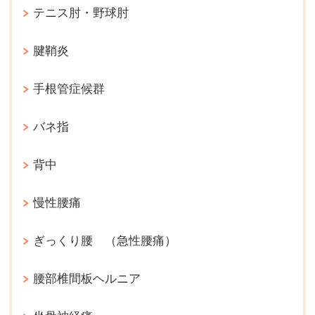
テニス肘・野球肘
腱鞘炎
手根管症候群
バネ指
背中
慢性腰痛
ぎっくり腰 （急性腰痛）
腰部椎間板ヘルニア