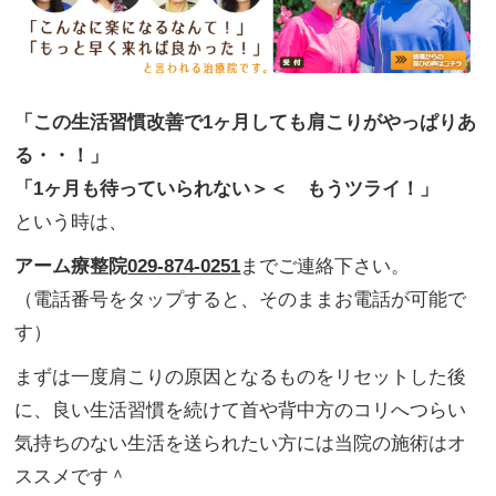
「この生活習慣改善で1ヶ月しても肩こりがやっぱりあ
る・・！」
「1ヶ月も待っていられない＞＜ もうツライ！」
という時は、
アーム療整院
029-874-0251
までご連絡下さい。
（電話番号をタップすると、そのままお電話が可能で
す）
まずは一度肩こりの原因となるものをリセットした後
に、良い生活習慣を続けて首や背中方のコリへつらい
気持ちのない生活を送られたい方には当院の施術はオ
ススメです＾