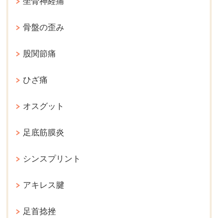
坐骨神経痛
骨盤の歪み
股関節痛
ひざ痛
オスグット
足底筋膜炎
シンスプリント
アキレス腱
足首捻挫