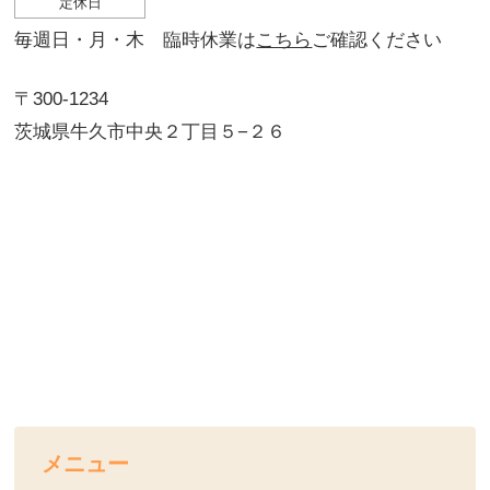
定休日
毎週日・月・木 臨時休業は
こちら
ご確認ください
〒300-1234
茨城県牛久市中央２丁目５−２６
メニュー