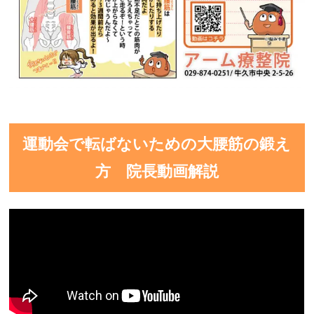
運動会で転ばないための大腰筋の鍛え
方 院長動画解説