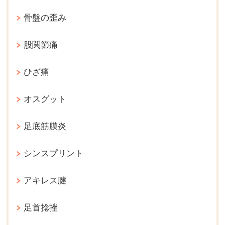
骨盤の歪み
股関節痛
ひざ痛
オスグット
足底筋膜炎
シンスプリント
アキレス腱
足首捻挫