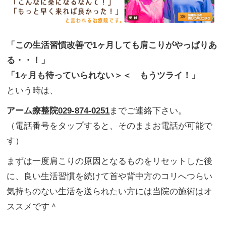
「この生活習慣改善で1ヶ月しても肩こりがやっぱりあ
る・・！」
「1ヶ月も待っていられない＞＜ もうツライ！」
という時は、
アーム療整院
029-874-0251
までご連絡下さい。
（電話番号をタップすると、そのままお電話が可能で
す）
まずは一度肩こりの原因となるものをリセットした後
に、良い生活習慣を続けて首や背中方のコリへつらい
気持ちのない生活を送られたい方には当院の施術はオ
ススメです＾