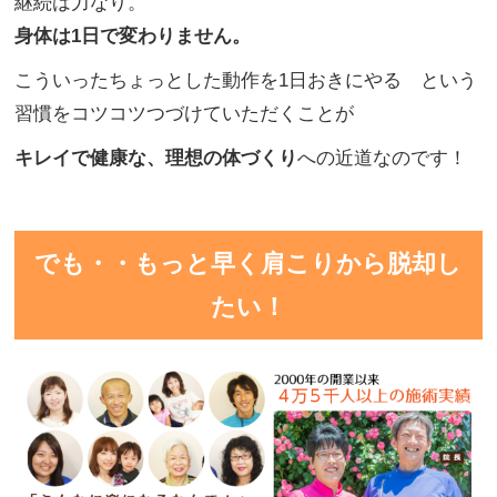
継続は力なり。
身体は1日で変わりません。
こういったちょっとした動作を1日おきにやる という
習慣をコツコツつづけていただくことが
キレイで健康な、理想の体づくり
への近道なのです！
でも・・もっと早く肩こりから脱却し
たい！