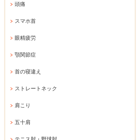
頭痛
スマホ首
眼精疲労
顎関節症
首の寝違え
ストレートネック
肩こり
五十肩
テニス肘・野球肘