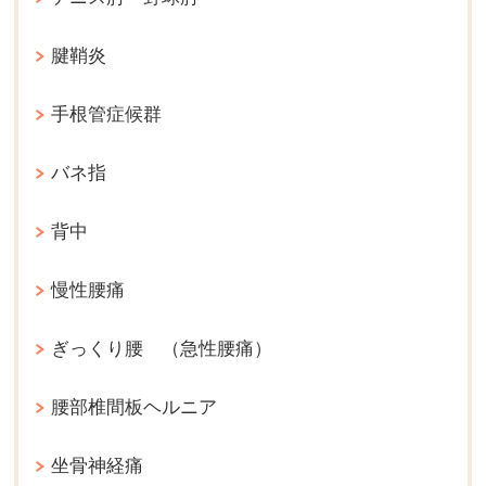
腱鞘炎
手根管症候群
バネ指
背中
慢性腰痛
ぎっくり腰 （急性腰痛）
腰部椎間板ヘルニア
坐骨神経痛