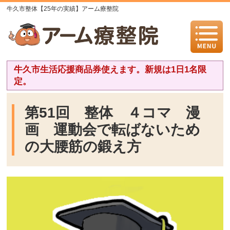
牛久市整体【25年の実績】アーム療整院
牛久市生活応援商品券使えます。新規は1日1名限
定。
第51回 整体 ４コマ 漫
画 運動会で転ばないため
の大腰筋の鍛え方