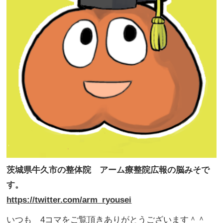
茨城県牛久市の整体院 アーム療整院広報の脳みそで
す。
https://twitter.com/arm_ryousei
いつも 4コマをご覧頂きありがとうございます＾＾