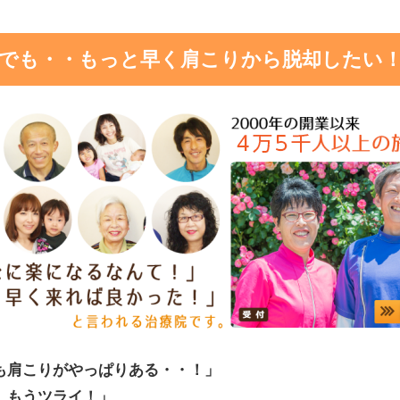
でも・・もっと早く肩こりから脱却したい
も肩こりがやっぱりある・・！」
 もうツライ！」