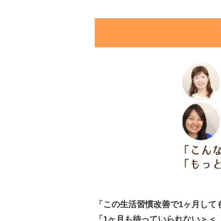
「この生活習慣改善で1ヶ月して
「1ヶ月も待っていられない＞＜