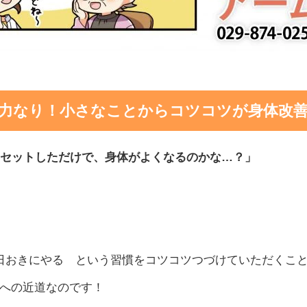
力なり！小さなことからコツコツが身体改
1セットしただけで、身体がよくなるのかな…
？」
日おきにやる という習慣をコツコツつづけていただくこ
への近道なのです！