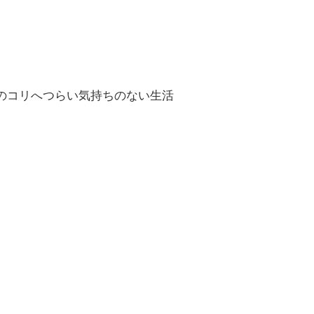
のコリへつらい気持ちのない生活