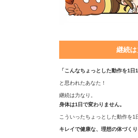
継続は
「こんなちょっとした動作を
1日
と思われたあなた！
継続は力なり。
身体は1日で変わりません。
こういったちょっとした動作を1
キレイで健康な、理想の体づくり