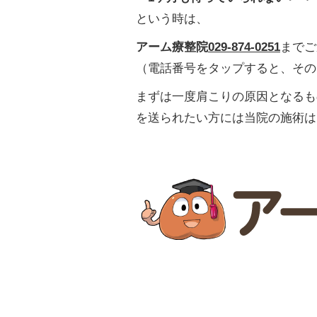
という時は、
アーム療整院
029-874-0251
までご
（電話番号をタップすると、その
まずは一度肩こりの原因となるも
を送られたい方には当院の施術は