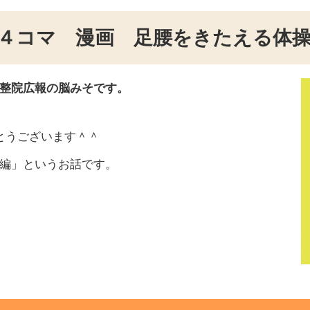
 ４コマ 漫画 足腰をきたえる体
整院広報の脳みそです。
とうございます＾＾
編」というお話です。