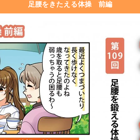
足腰をきたえる体操 前編