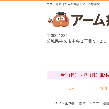
牛久市整体【25年の実績】アーム療整院
〒300-1234
茨城県牛久市中央２丁目５−２６
8/9（日）～17（月）
TOP
施術
TOP
> 第76回 整体 ４コマ 