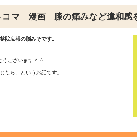
４コマ 漫画 膝の痛みなど違和感
整院広報の脳みそです。
とうございます＾＾
じたら」というお話です。