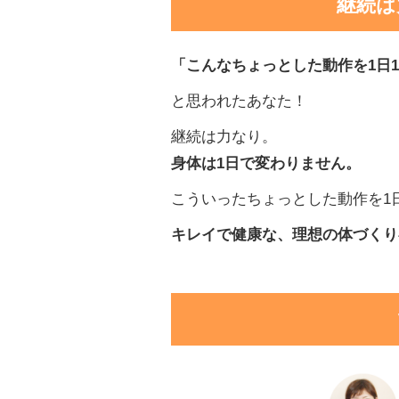
継続は
「こんなちょっとした動作を
1日
と思われたあなた！
継続は力なり。
身体は1日で変わりません。
こういったちょっとした動作を1
キレイで健康な、理想の体づくり