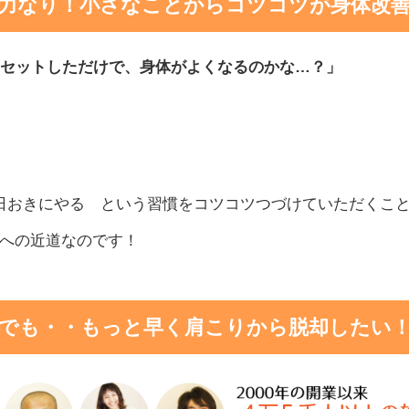
力なり！小さなことからコツコツが身体改
1セットしただけで、身体がよくなるのかな…
？」
日おきにやる という習慣をコツコツつづけていただくこ
への近道なのです！
でも・・もっと早く肩こりから脱却したい