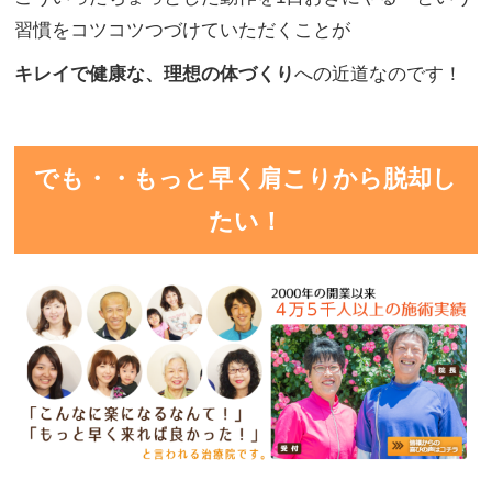
習慣をコツコツつづけていただくことが
キレイで健康な、理想の体づくり
への近道なのです！
でも・・もっと早く肩こりから脱却し
たい！