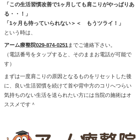
「この生活習慣改善で1ヶ月しても肩こりがやっぱりあ
る・・！」
「1ヶ月も待っていられない＞＜ もうツライ！」
という時は、
アーム療整院
029-874-0251
までご連絡下さい。
（電話番号をタップすると、そのままお電話が可能で
す）
まずは一度肩こりの原因となるものをリセットした後
に、良い生活習慣を続けて首や背中方のコリへつらい
気持ちのない生活を送られたい方には当院の施術はオ
ススメです＾