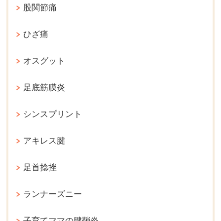
股関節痛
ひざ痛
オスグット
足底筋膜炎
シンスプリント
アキレス腱
足首捻挫
ランナーズニー
子育てママの腱鞘炎