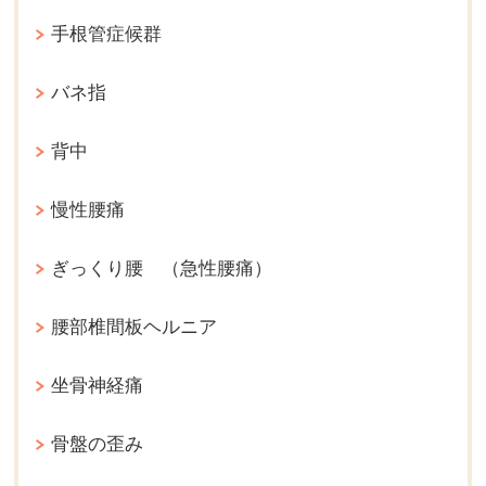
手根管症候群
バネ指
背中
慢性腰痛
ぎっくり腰 （急性腰痛）
腰部椎間板ヘルニア
坐骨神経痛
骨盤の歪み