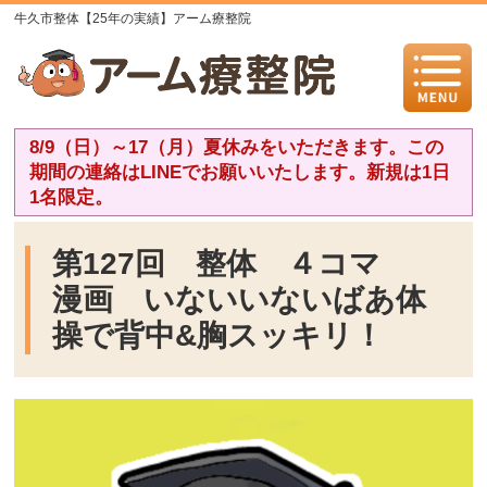
牛久市整体【25年の実績】アーム療整院
8/9（日）～17（月）夏休みをいただきます。この
期間の連絡はLINEでお願いいたします。新規は1日
1名限定。
第127回 整体 ４コマ
漫画 いないいないばあ体
操で背中&胸スッキリ！