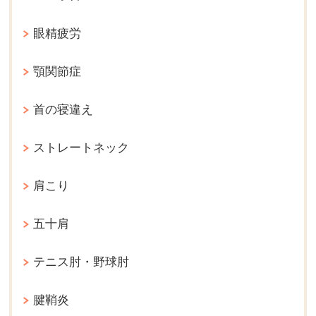
眼精疲労
顎関節症
首の寝違え
ストレートネック
肩こり
五十肩
テニス肘・野球肘
腱鞘炎