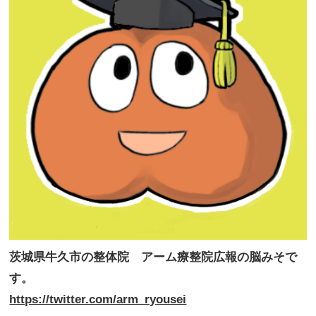
茨城県牛久市の整体院 アーム療整院広報の脳みそで
す。
https://twitter.com/arm_ryousei