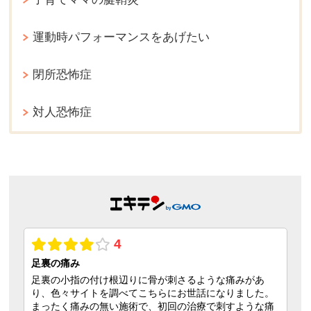
運動時パフォーマンスをあげたい
閉所恐怖症
対人恐怖症