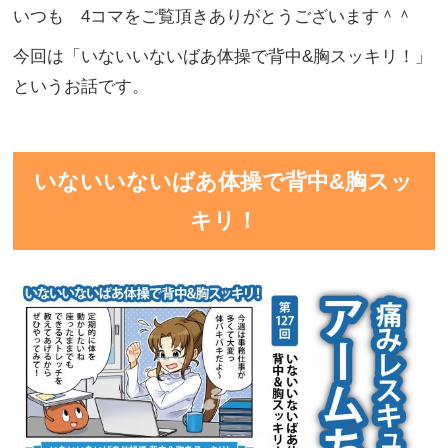
いつも 4コマをご覧頂きありがとうございます＾＾
今回は「いないいないばあ体操で背中&胸スッキリ！」
というお話です。
いないいないばあ体操で背中&胸スッ
キリ！