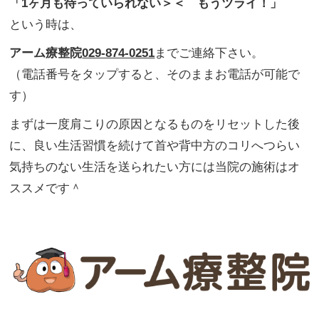
「1ヶ月も待っていられない＞＜ もうツライ！」
という時は、
アーム療整院
029-874-0251
までご連絡下さい。
（電話番号をタップすると、そのままお電話が可能で
す）
まずは一度肩こりの原因となるものをリセットした後
に、良い生活習慣を続けて首や背中方のコリへつらい
気持ちのない生活を送られたい方には当院の施術はオ
ススメです＾