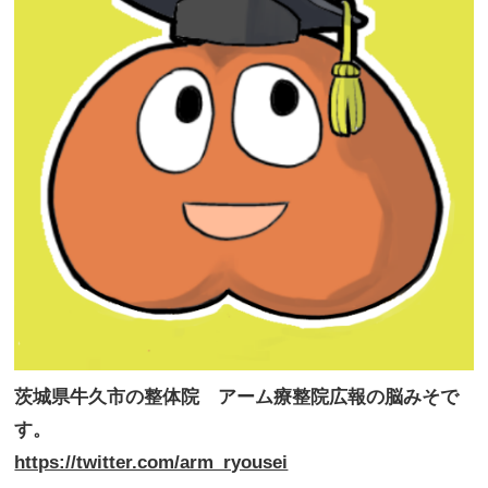
茨城県牛久市の整体院 アーム療整院広報の脳みそで
す。
https://twitter.com/arm_ryousei