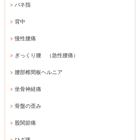
バネ指
背中
慢性腰痛
ぎっくり腰 （急性腰痛）
腰部椎間板ヘルニア
坐骨神経痛
骨盤の歪み
股関節痛
ひざ痛