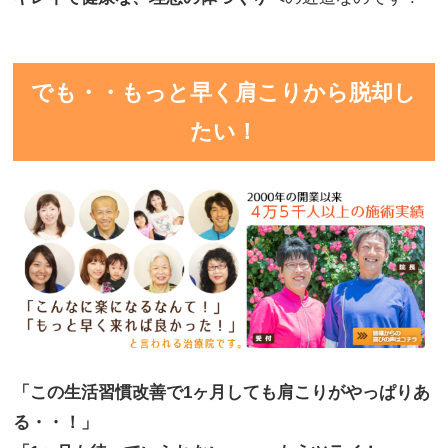
でも・・もっと早く肩こりから脱却し
たい！
「この生活習慣改善で1ヶ月しても肩こりがやっぱりあ
る・・！」