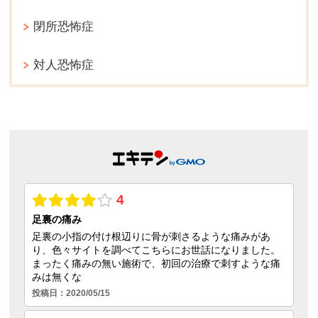
閉所恐怖症
対人恐怖症