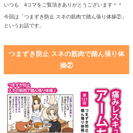
いつも 4コマをご覧頂きありがとうございます＾＾
今回は「つまずき防止 スネの筋肉で踏ん張り体操②」
というお話です。
つまずき防止 スネの筋肉で踏ん張り体
操②