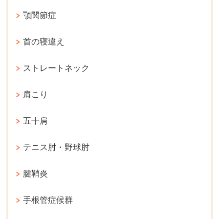
顎関節症
首の寝違え
ストレートネック
肩こり
五十肩
テニス肘・野球肘
腱鞘炎
手根管症候群