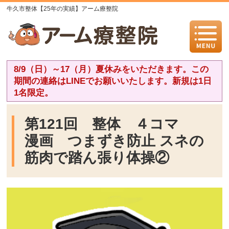
牛久市整体【25年の実績】アーム療整院
8/9（日）～17（月）夏休みをいただきます。この
期間の連絡はLINEでお願いいたします。新規は1日
1名限定。
第121回 整体 ４コマ
漫画 つまずき防止 スネの
筋肉で踏ん張り体操②