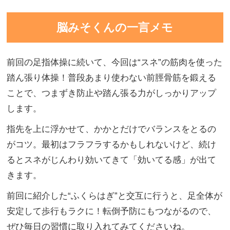
脳みそくんの一言メモ
前回の足指体操に続いて、今回は“スネ”の筋肉を使った
踏ん張り体操！普段あまり使わない前脛骨筋を鍛える
ことで、つまずき防止や踏ん張る力がしっかりアップ
します。
指先を上に浮かせて、かかとだけでバランスをとるの
がコツ。最初はフラフラするかもしれないけど、続け
るとスネがじんわり効いてきて「効いてる感」が出て
きます。
前回に紹介した“ふくらはぎ”と交互に行うと、足全体が
安定して歩行もラクに！転倒予防にもつながるので、
ぜひ毎日の習慣に取り入れてみてくださいね。